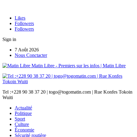
Likes
Followers
Followers
Sign in
7 Août 2026
Nous Conctacter
Matin Libre - Premiers sur les infos | Matin Libre
Tel :+228 90 38 37 20 | togo@togomatin.com | Rue Konfes Tokoin
Wuiti
Actualité
Politique
Sport
Culture
Économie
Sécurité routière