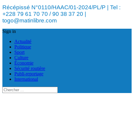
Récépissé N°0110/HAAC/01-2024/PL/P | Tel :
+228 79 61 70 70 / 90 38 37 20 |
togo@matinlibre.com
Sign in
Actualité
Politique
Sport
Culture
Économie
Sécurité routière
Publi-reportage
International