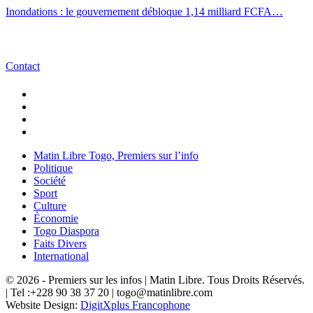
Inondations : le gouvernement débloque 1,14 milliard FCFA…
Contact
Matin Libre Togo, Premiers sur l’info
Politique
Société
Sport
Culture
Économie
Togo Diaspora
Faits Divers
International
© 2026 - Premiers sur les infos | Matin Libre. Tous Droits Réservés.
| Tel :+228 90 38 37 20 | togo@matinlibre.com
Website Design:
DigitXplus Francophone