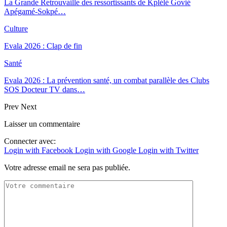
La Grande Retrouvaille des ressortissants de Kplélé Govié
Apégamé-Sokpé…
Culture
Evala 2026 : Clap de fin
Santé
Evala 2026 : La prévention santé, un combat parallèle des Clubs
SOS Docteur TV dans…
Prev
Next
Laisser un commentaire
Connecter avec:
Login with Facebook
Login with Google
Login with Twitter
Votre adresse email ne sera pas publiée.