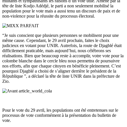
militants et sympathisants les raisons d’un vote utile. Amené par la
tête de liste Kodjo Adédjé, le parti a non seulement mobilisé la
population pour le vote mais a aussi tenu un discours de paix et de
non-violence pour la réussite du processus électoral.
“Je suis conscient que plusieurs personnes se mobilisent pour une
même cause. Cependant, le 29 avril prochain, faites le choix
judicieux en votant pour UNIR. Autrefois, la route de Djagblé était
difficilement praticable, mais aujourd’hui, nous célébrons ses
réalisations. Bien que beaucoup reste à accomplir, votre vote pour la
colombe blanche dans le cercle bleu nous permettra de poursuivre
nos efforts, afin que chaque citoyen en bénéficie pleinement. C’est
pourquoi Djagblé a choisi de s’aligner derrière le président de la
République ”, a déclaré la tête de liste UNIR dans la préfecture de
Zio.
Pour le vote du 29 avril, les populations ont été entretenues sur le
processus de vote conformément à la présentation du bulletin de
vote.