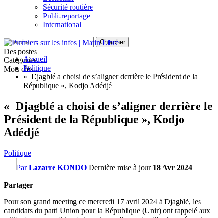
Sécurité routière
Publi-reportage
International
Des postes
Accueil
Catégories
Politique
Mots clés
« Djagblé a choisi de s’aligner derrière le Président de la
République », Kodjo Adédjé
« Djagblé a choisi de s’aligner derrière le
Président de la République », Kodjo
Adédjé
Politique
Par
Lazarre KONDO
Dernière mise à jour
18 Avr 2024
Partager
Pour son grand meeting ce mercredi 17 avril 2024 à Djagblé, les
candidats du parti Union pour la République (Unir) ont rappelé aux