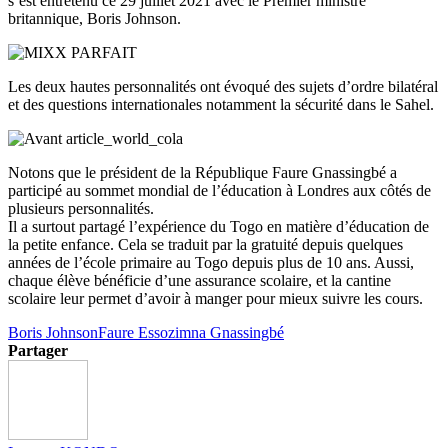
s’est entretenu ce 29 juillet 2021 avec le Premier ministre
britannique, Boris Johnson.
Les deux hautes personnalités ont évoqué des sujets d’ordre bilatéral
et des questions internationales notamment la sécurité dans le Sahel.
Notons que le président de la République Faure Gnassingbé a
participé au sommet mondial de l’éducation à Londres aux côtés de
plusieurs personnalités.
Il a surtout partagé l’expérience du Togo en matière d’éducation de
la petite enfance. Cela se traduit par la gratuité depuis quelques
années de l’école primaire au Togo depuis plus de 10 ans. Aussi,
chaque élève bénéficie d’une assurance scolaire, et la cantine
scolaire leur permet d’avoir à manger pour mieux suivre les cours.
Boris Johnson
Faure Essozimna Gnassingbé
Partager