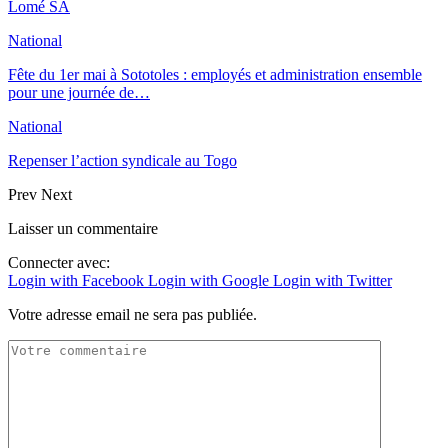
Lomé SA
National
Fête du 1er mai à Sototoles : employés et administration ensemble
pour une journée de…
National
Repenser l’action syndicale au Togo
Prev
Next
Laisser un commentaire
Connecter avec:
Login with Facebook
Login with Google
Login with Twitter
Votre adresse email ne sera pas publiée.