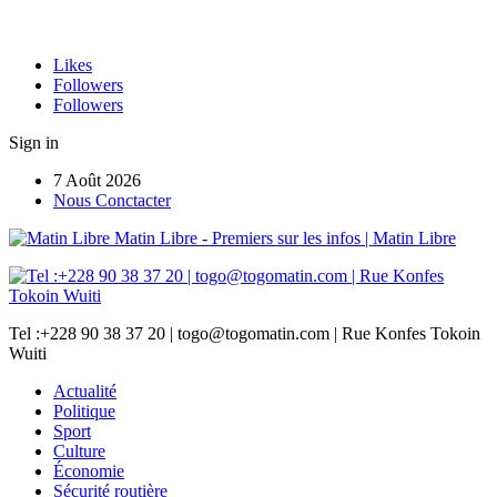
Likes
Followers
Followers
Sign in
7 Août 2026
Nous Conctacter
Matin Libre - Premiers sur les infos | Matin Libre
Tel :+228 90 38 37 20 | togo@togomatin.com | Rue Konfes Tokoin
Wuiti
Actualité
Politique
Sport
Culture
Économie
Sécurité routière