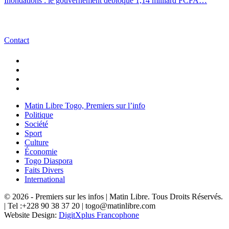
Inondations : le gouvernement débloque 1,14 milliard FCFA…
Contact
Matin Libre Togo, Premiers sur l’info
Politique
Société
Sport
Culture
Économie
Togo Diaspora
Faits Divers
International
© 2026 - Premiers sur les infos | Matin Libre. Tous Droits Réservés.
| Tel :+228 90 38 37 20 | togo@matinlibre.com
Website Design:
DigitXplus Francophone