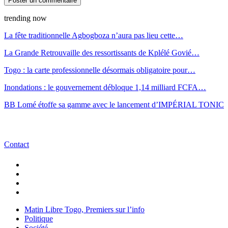
trending now
La fête traditionnelle Agbogboza n’aura pas lieu cette…
La Grande Retrouvaille des ressortissants de Kplélé Govié…
Togo : la carte professionnelle désormais obligatoire pour…
Inondations : le gouvernement débloque 1,14 milliard FCFA…
BB Lomé étoffe sa gamme avec le lancement d’IMPÉRIAL TONIC
Contact
Matin Libre Togo, Premiers sur l’info
Politique
Société