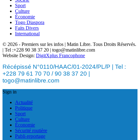
Sport
Culture
Économie
Togo Diaspora
Faits Divers
International
© 2026 - Premiers sur les infos | Matin Libre. Tous Droits Réservés.
| Tel :+228 90 38 37 20 | togo@matinlibre.com
Website Design:
DigitXplus Francophone
Récépissé N°0110/HAAC/01-2024/PL/P | Tel :
+228 79 61 70 70 / 90 38 37 20 |
togo@matinlibre.com
Sign in
Actualité
Politique
Sport
Culture
Économie
Sécurité routière
Publi-reportage