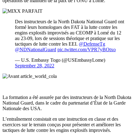
opérations de maintien de la paix de l’ONU à Lomé.
Des instructeurs de la North Dakota National Guard ont
formé leurs homologues des FAT à la lutte contre les
engins explosifs improvisés au CEOMP à Lomé du 12
au 23-09, lors de sessions théorique et pratique sur les
tactiques de lutte contre les EEI.
@DefenseTg
@NDNationalGuard
pic.twitter.com/VPR7yBOtxo
— U.S. Embassy Togo (@USEmbassyLome)
September 28, 2022
La formation a été assurée par des instructeurs de la North Dakota
National Guard, dans le cadre du partenariat d’État de la Garde
Nationale des USA.
L’entraînement consistait en une instruction en classe et des
exercices sur le terrain conçus pour présenter et améliorer les
tactiques de lutte contre les engins explosifs improvisés.