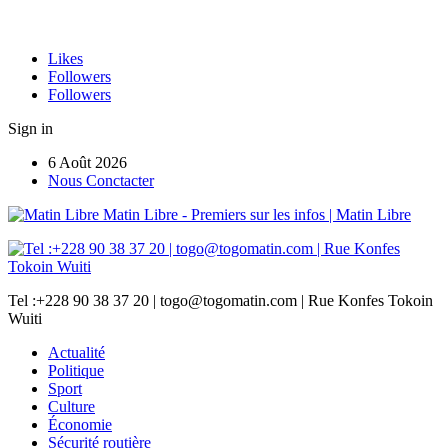
Likes
Followers
Followers
Sign in
6 Août 2026
Nous Conctacter
Matin Libre - Premiers sur les infos | Matin Libre
Tel :+228 90 38 37 20 | togo@togomatin.com | Rue Konfes Tokoin
Wuiti
Actualité
Politique
Sport
Culture
Économie
Sécurité routière