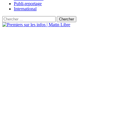
Publi-reportage
International