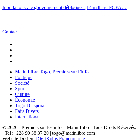
Inondations : le gouvernement débloque 1,14 milliard FCFA…
Contact
Matin Libre Togo, Premiers sur l’info
Politique
Société
Sport
Culture
Économie
Togo Diaspora
Faits Divers
International
© 2026 - Premiers sur les infos | Matin Libre. Tous Droits Réservés.
| Tel :+228 90 38 37 20 | togo@matinlibre.com
Website Design:
DigitXplus Francophone