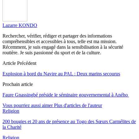
Lazarre KONDO
Rechercher, vérifier, rédiger et partager des informations
compréhensibles et accessibles à tous, telle est ma mission.
Récemment, je suis engagé dans la sensibilisation à la sécurité
routière. Je suis passionné du sport et de la culture.
Article Précédent
Explosion à bord du Navire au PAL : Deux marins secourus
Prochain article
Faure Gnassingbé préside le séminaire gouvernemental à Aného
Vous pourriez aussi aimer
Plus d'articles de l'auteur
Religion
200 bougies et 20 ans de présence au Togo des Sœurs Carmélites de
la Charité
Religion