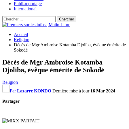
Publi-reportage
International
Accueil
Religion
Décès de Mgr Ambroise Kotamba Djoliba, évêque émérite de
Sokodé
Décès de Mgr Ambroise Kotamba
Djoliba, évêque émérite de Sokodé
Religion
Par
Lazarre KONDO
Dernière mise à jour
16 Mar 2024
Partager