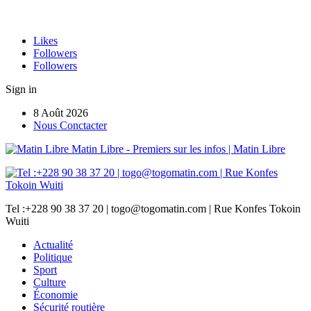
Likes
Followers
Followers
Sign in
8 Août 2026
Nous Conctacter
Matin Libre - Premiers sur les infos | Matin Libre
Tel :+228 90 38 37 20 | togo@togomatin.com | Rue Konfes Tokoin
Wuiti
Actualité
Politique
Sport
Culture
Économie
Sécurité routière