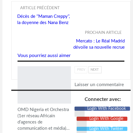
ARTICLE PRÉCÉDENT
Décès de ‘’Maman Creppy’’,
la doyenne des Nana Benz
PROCHAIN ARTICLE
Mercato : Le Réal Madrid
dévoile sa nouvelle recrue
Vous pourriez aussi aimer
PREV
NEXT
Laisser un commentaire
Connecter avec:
Login With Facebook
OMD Nigeria et Orchestra
(1er réseau Africain
Login With Google
d’agences de
communication et média)…
Login With Twitter