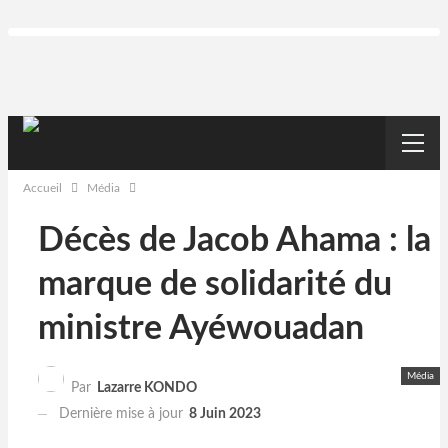
Accueil
Média
Décès de Jacob Ahama : la
marque de solidarité du
ministre Ayéwouadan
Média
Par
Lazarre KONDO
Dernière mise à jour
8 Juin 2023