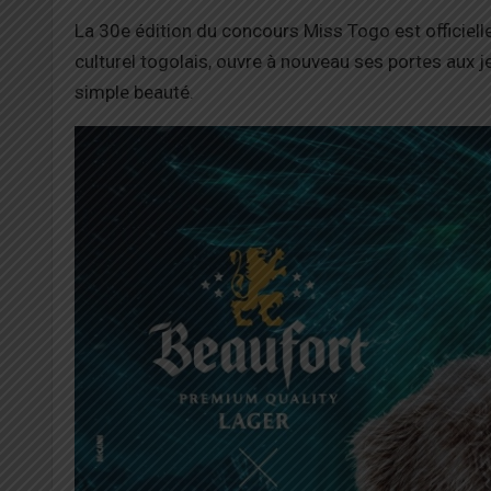
La 30e édition du concours Miss Togo est officiel
culturel togolais, ouvre à nouveau ses portes aux
simple beauté.