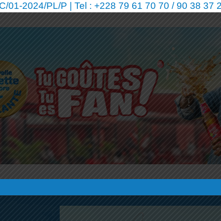
01-2024/PL/P | Tel : +228 79 61 70 70 / 90 38 37 2