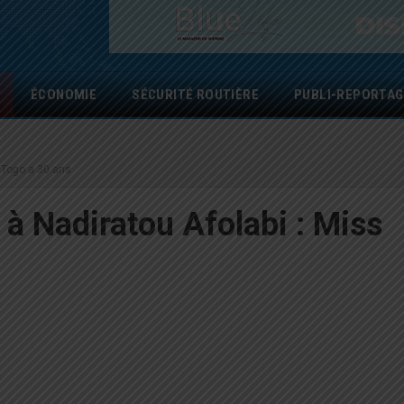
ÉCONOMIE
SÉCURITÉ ROUTIÈRE
PUBLI-REPORTAG
s Togo a 30 ans
 à Nadiratou Afolabi : Miss