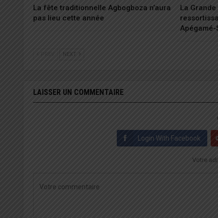
La fête traditionnelle Agbogboza n’aura
La Grande 
pas lieu cette année
ressortiss
Apégamé-
PREV
NEXT
LAISSER UN COMMENTAIRE
Login With Facebook
Votre adr