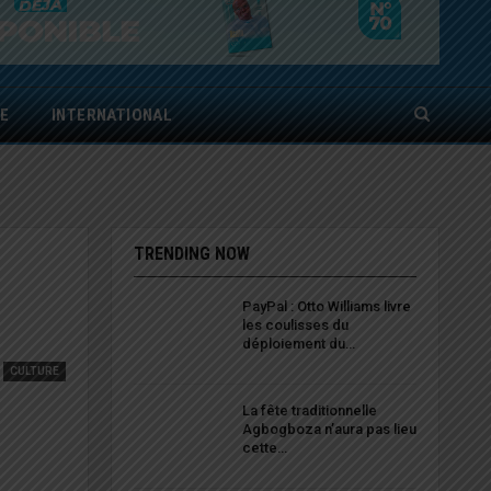
E
INTERNATIONAL
TRENDING NOW
PayPal : Otto Williams livre
les coulisses du
déploiement du…
CULTURE
La fête traditionnelle
Agbogboza n’aura pas lieu
cette…