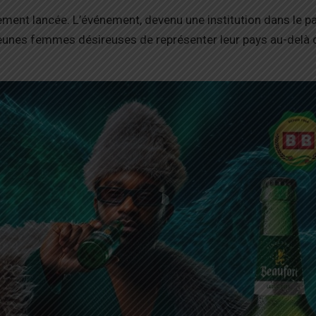
lement lancée. L’événement, devenu une institution dans le 
 jeunes femmes désireuses de représenter leur pays au-delà 