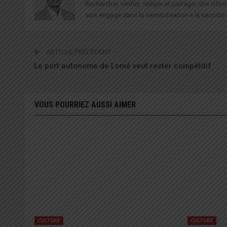
Rechercher, vérifier, rédiger et partager des in
suis engagé dans la sensibilisation à la sécurité 
ARTICLE PRÉCÉDENT
Le port autonome de Lomé veut rester compétitif
VOUS POURRIEZ AUSSI AIMER
CULTURE
CULTURE