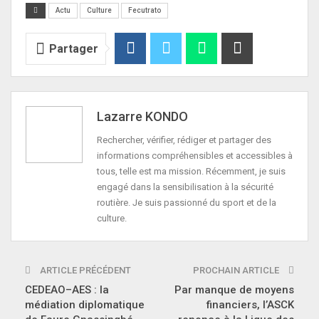
Actu
Culture
Fecutrato
Partager
Lazarre KONDO
Rechercher, vérifier, rédiger et partager des
informations compréhensibles et accessibles à
tous, telle est ma mission. Récemment, je suis
engagé dans la sensibilisation à la sécurité
routière. Je suis passionné du sport et de la
culture.
ARTICLE PRÉCÉDENT
PROCHAIN ARTICLE
CEDEAO–AES : la
Par manque de moyens
médiation diplomatique
financiers, l’ASCK