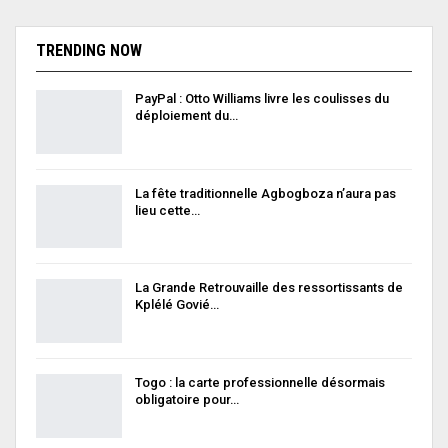
TRENDING NOW
PayPal : Otto Williams livre les coulisses du
déploiement du…
La fête traditionnelle Agbogboza n’aura pas
lieu cette…
La Grande Retrouvaille des ressortissants de
Kplélé Govié…
Togo : la carte professionnelle désormais
obligatoire pour…