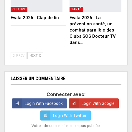
CULTURE
SANTÉ
Evala 2026 : Clap de fin
Evala 2026 : La
prévention santé, un
combat parallèle des
Clubs SOS Docteur TV
dans…
PREV
NEXT
LAISSER UN COMMENTAIRE
Connecter avec:
Login With Facebook
Login With Google
Login With Twitter
Votre adresse email ne sera pas publiée.