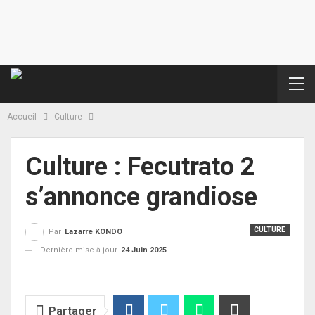
Accueil
Culture
Culture : Fecutrato 2
s’annonce grandiose
CULTURE
Par
Lazarre KONDO
Dernière mise à jour
24 Juin 2025
Partager