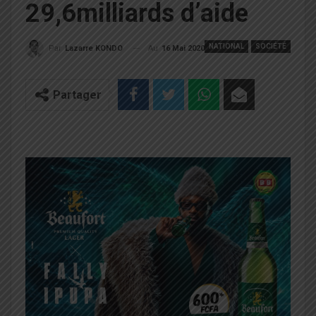
29,6milliards d’aide
NATIONAL
SOCIÉTÉ
Au
16 Mai 2020
Par
Lazarre KONDO
Partager