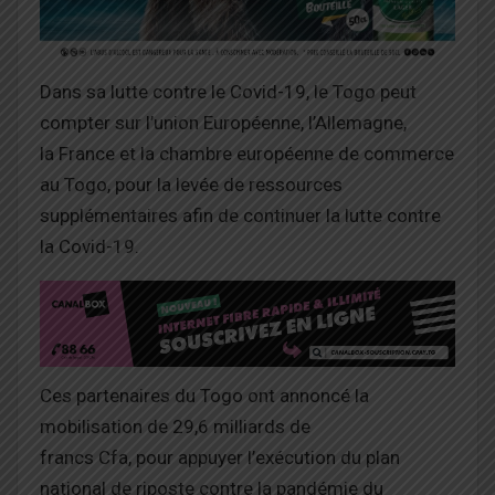
Dans sa lutte contre le Covid-19, le Togo peut
compter sur l’union Européenne, l’Allemagne,
la France et la chambre européenne de commerce
au Togo, pour la levée de ressources
supplémentaires afin de continuer la lutte contre
la Covid-19.
Ces partenaires du Togo ont annoncé la
mobilisation de 29,6 milliards de
francs Cfa, pour appuyer l’exécution du plan
national de riposte contre la pandémie du