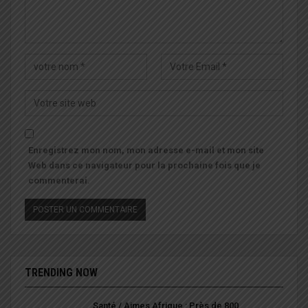
Enregistrez mon nom, mon adresse e-mail et mon site
Web dans ce navigateur pour la prochaine fois que je
commenterai.
TRENDING NOW
Santé / Aimes Afrique : Près de 800