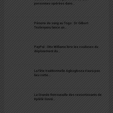
personnes opérées dans…
Pénurie de sang au Togo : Dr Gilbert
Tsolenyanu lance un…
PayPal : Otto Williams livre les coulisses du
déploiement du…
La fête traditionnelle Agbogboza n’aura pas
lieu cette…
La Grande Retrouvaille des ressortissants de
Kplélé Govié…