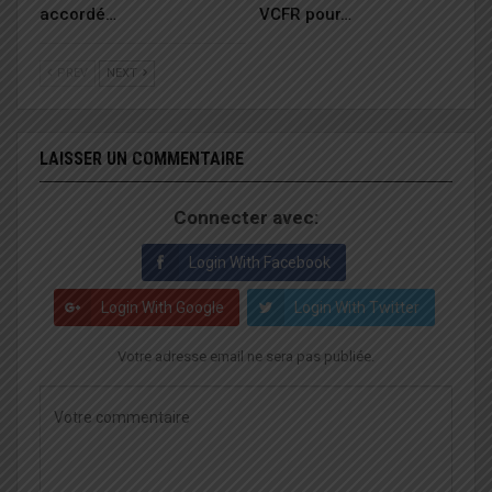
accordé…
VCFR pour…
PREV
NEXT
LAISSER UN COMMENTAIRE
Connecter avec:
Login With Facebook
Login With Google
Login With Twitter
Votre adresse email ne sera pas publiée.