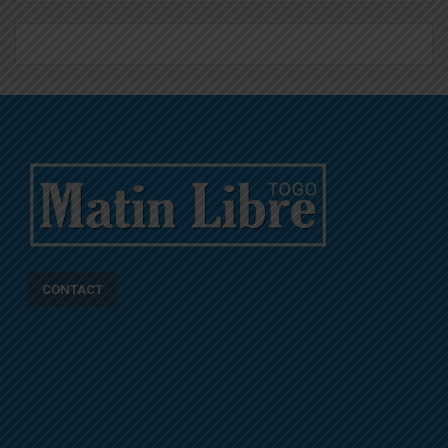
CONTACT