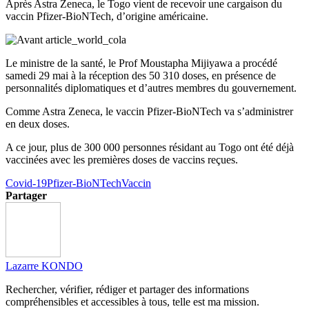
Après Astra Zeneca, le Togo vient de recevoir une cargaison du
vaccin Pfizer-BioNTech, d’origine américaine.
Le ministre de la santé, le Prof Moustapha Mijiyawa a procédé
samedi 29 mai à la réception des 50 310 doses, en présence de
personnalités diplomatiques et d’autres membres du gouvernement.
Comme Astra Zeneca, le vaccin Pfizer-BioNTech va s’administrer
en deux doses.
A ce jour, plus de 300 000 personnes résidant au Togo ont été déjà
vaccinées avec les premières doses de vaccins reçues.
Covid-19
Pfizer-BioNTech
Vaccin
Partager
Lazarre KONDO
Rechercher, vérifier, rédiger et partager des informations
compréhensibles et accessibles à tous, telle est ma mission.