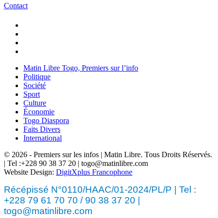
Contact
Matin Libre Togo, Premiers sur l’info
Politique
Société
Sport
Culture
Économie
Togo Diaspora
Faits Divers
International
© 2026 - Premiers sur les infos | Matin Libre. Tous Droits Réservés.
| Tel :+228 90 38 37 20 | togo@matinlibre.com
Website Design:
DigitXplus Francophone
Récépissé N°0110/HAAC/01-2024/PL/P | Tel :
+228 79 61 70 70 / 90 38 37 20 |
togo@matinlibre.com