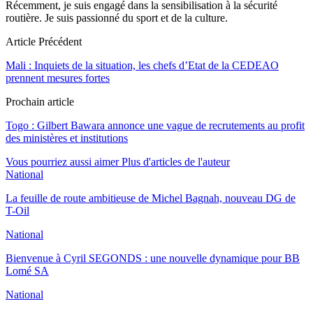
Récemment, je suis engagé dans la sensibilisation à la sécurité
routière. Je suis passionné du sport et de la culture.
Article Précédent
Mali : Inquiets de la situation, les chefs d’Etat de la CEDEAO
prennent mesures fortes
Prochain article
Togo : Gilbert Bawara annonce une vague de recrutements au profit
des ministères et institutions
Vous pourriez aussi aimer
Plus d'articles de l'auteur
National
La feuille de route ambitieuse de Michel Bagnah, nouveau DG de
T-Oil
National
Bienvenue à Cyril SEGONDS : une nouvelle dynamique pour BB
Lomé SA
National