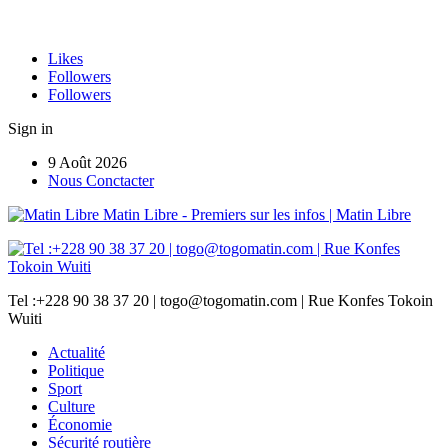
Likes
Followers
Followers
Sign in
9 Août 2026
Nous Conctacter
Matin Libre - Premiers sur les infos | Matin Libre
Tel :+228 90 38 37 20 | togo@togomatin.com | Rue Konfes Tokoin
Wuiti
Actualité
Politique
Sport
Culture
Économie
Sécurité routière