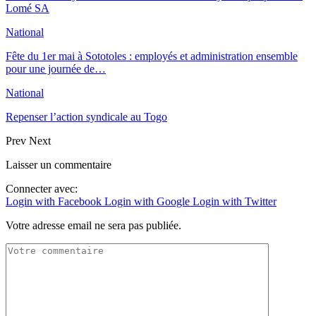
Lomé SA
National
Fête du 1er mai à Sototoles : employés et administration ensemble
pour une journée de…
National
Repenser l’action syndicale au Togo
Prev
Next
Laisser un commentaire
Connecter avec:
Login with Facebook
Login with Google
Login with Twitter
Votre adresse email ne sera pas publiée.