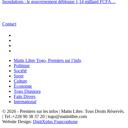
Inondations : le gouvernement débloque 1,14 milliard FCFA…
Contact
Matin Libre Togo, Premiers sur l’info
Politique
Société
Sport
Culture
Économie
Togo Diaspora
Faits Divers
International
© 2026 - Premiers sur les infos | Matin Libre. Tous Droits Réservés.
| Tel :+228 90 38 37 20 | togo@matinlibre.com
Website Design:
DigitXplus Francophone