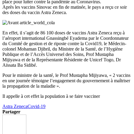
place pour lutter contre la pandémie au Coronavirus.
Après les vaccins Sinovac en fin de matinée, le pays a reçu ce soir
des doses du vaccin Astra Zeneca.
En effet, il s’agit de 86 100 doses de vaccins Astra Zeneca reçu à
l’aéroport international Gnassingbé Eyadema par le Coordonnateur
du Comité de gestion et de riposte contre la Covid19, le Médecin-
colonel Mohaman Djibril, du Ministre de la Santé, de l’Hygiène
Publique et de l’Accès Universel des Soins, Prof Mustapha
Mijiyawa et de la Représentante Résidente de Unicef Togo, Dr
Aïssata Ba Sidibé.
Pour le ministre de la santé, le Prof Mustapha Mijiyawa, « 2 vaccins
en une journée témoigne l’engagement du gouvernement à maîtriser
la propagation de la maladie ».
Il appelle à cet effet la population à se faire vacciner
Astra Zeneca
Covid-19
Partager