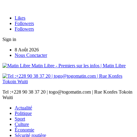
Likes
Followers
Followers
Sign in
8 Août 2026
Nous Conctacter
Matin Libre - Premiers sur les infos | Matin Libre
Tel :+228 90 38 37 20 | togo@togomatin.com | Rue Konfes Tokoin
Wuiti
Actualité
Politique
Sport
Culture
Économie
Sécurité routière