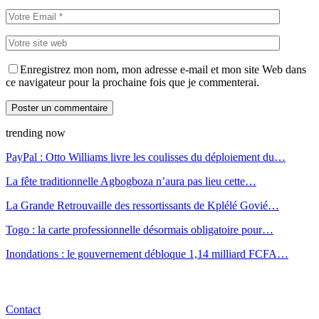
Enregistrez mon nom, mon adresse e-mail et mon site Web dans
ce navigateur pour la prochaine fois que je commenterai.
trending now
PayPal : Otto Williams livre les coulisses du déploiement du…
La fête traditionnelle Agbogboza n’aura pas lieu cette…
La Grande Retrouvaille des ressortissants de Kplélé Govié…
Togo : la carte professionnelle désormais obligatoire pour…
Inondations : le gouvernement débloque 1,14 milliard FCFA…
Contact