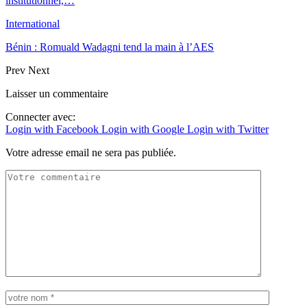
institutionnel,…
International
Bénin : Romuald Wadagni tend la main à l’AES
Prev
Next
Laisser un commentaire
Connecter avec:
Login with Facebook
Login with Google
Login with Twitter
Votre adresse email ne sera pas publiée.