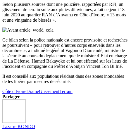
Selon plusieurs sources dont une policière, rapportées par RFI, un
glissement de terrain suite aux pluies diluviennes, a fait ce jeudi 18
juin 2020 au quartier RAN d’Anyama en Côte d’Ivoire, « 13 morts
et une vingtaine de blessés ».
Ce bilan selon la police nationale est encore provisoire et recherches
se poursuivent « pour retrouver d’autres corps ensevelis dans les
décombres », a indiqué le général Vagondo Diomandé, ministre de
la sécurité au cours du déplacement que le ministre d’Etat en charge
de La Défense, Hamed Bakayoko et lui ont effectué sur les lieux de
l’accident en compagnie du Préfet d’Abidjan Vincent Toh Bi Irié.
Il est conseillé aux populations résidant dans des zones inondables
de les libérer par mesures de sécurité.
Côte d'Ivoire
Drame
Glissement
Terrain
Partager
Lazarre KONDO