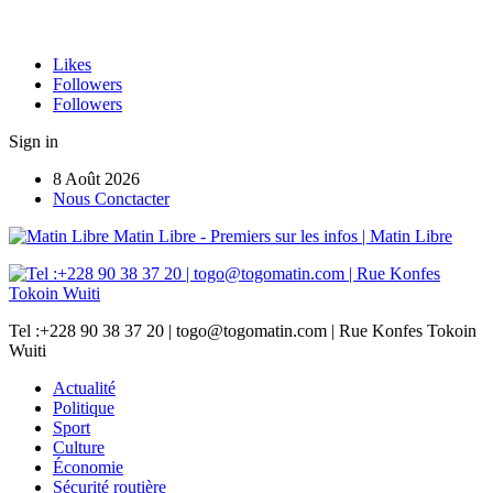
Likes
Followers
Followers
Sign in
8 Août 2026
Nous Conctacter
Matin Libre - Premiers sur les infos | Matin Libre
Tel :+228 90 38 37 20 | togo@togomatin.com | Rue Konfes Tokoin
Wuiti
Actualité
Politique
Sport
Culture
Économie
Sécurité routière