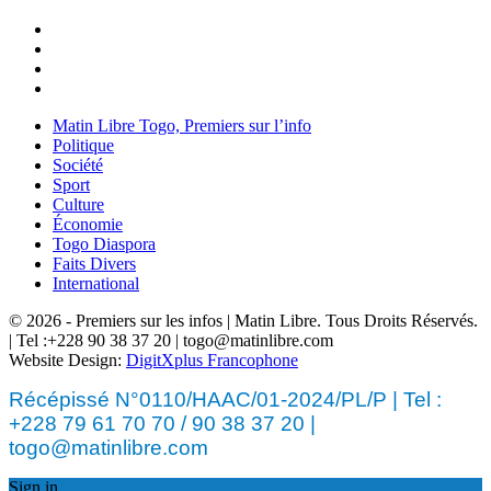
Matin Libre Togo, Premiers sur l’info
Politique
Société
Sport
Culture
Économie
Togo Diaspora
Faits Divers
International
© 2026 - Premiers sur les infos | Matin Libre. Tous Droits Réservés.
| Tel :+228 90 38 37 20 | togo@matinlibre.com
Website Design:
DigitXplus Francophone
Récépissé N°0110/HAAC/01-2024/PL/P | Tel :
+228 79 61 70 70 / 90 38 37 20 |
togo@matinlibre.com
Sign in