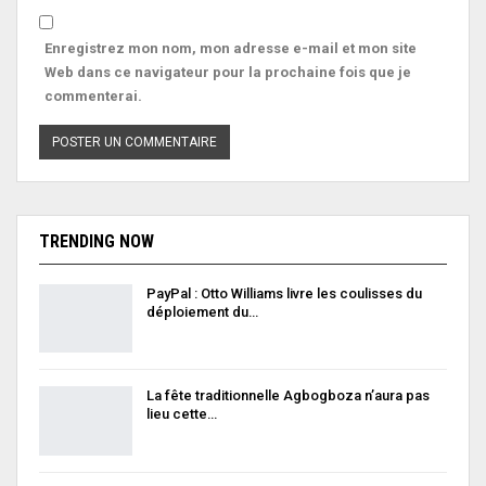
Enregistrez mon nom, mon adresse e-mail et mon site
Web dans ce navigateur pour la prochaine fois que je
commenterai.
TRENDING NOW
PayPal : Otto Williams livre les coulisses du
déploiement du…
La fête traditionnelle Agbogboza n’aura pas
lieu cette…