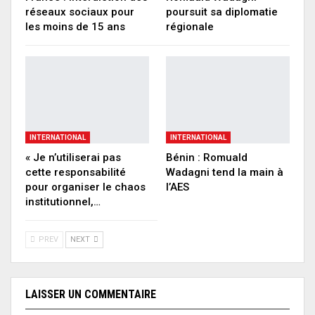
réseaux sociaux pour
poursuit sa diplomatie
les moins de 15 ans
régionale
INTERNATIONAL
INTERNATIONAL
« Je n’utiliserai pas
Bénin : Romuald
cette responsabilité
Wadagni tend la main à
pour organiser le chaos
l’AES
institutionnel,…
PREV
NEXT
LAISSER UN COMMENTAIRE