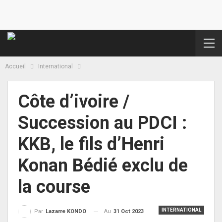
Accueil
International
Côte d’ivoire /
Succession au PDCI :
KKB, le fils d’Henri
Konan Bédié exclu de
la course
INTERNATIONAL
Au
31 Oct 2023
Par
Lazarre KONDO