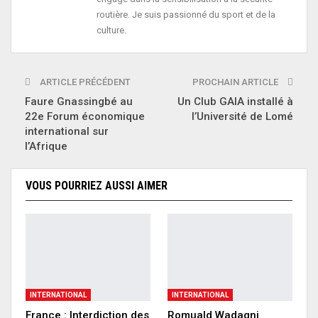
routière. Je suis passionné du sport et de la
culture.
ARTICLE PRÉCÉDENT
PROCHAIN ARTICLE
Faure Gnassingbé au
Un Club GAIA installé à
22e Forum économique
l’Université de Lomé
international sur
l’Afrique
VOUS POURRIEZ AUSSI AIMER
INTERNATIONAL
INTERNATIONAL
France : Interdiction des
Romuald Wadagni