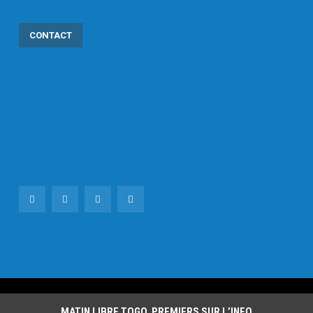
CONTACT
MATIN LIBRE TOGO, PREMIERS SUR L’INFO