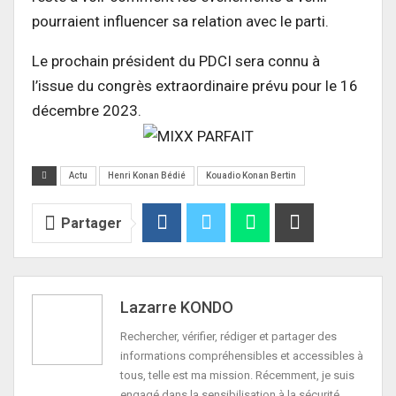
pourraient influencer sa relation avec le parti.
Le prochain président du PDCI sera connu à
l’issue du congrès extraordinaire prévu pour le 16
décembre 2023.
Actu
Henri Konan Bédié
Kouadio Konan Bertin
Partager
Lazarre KONDO
Rechercher, vérifier, rédiger et partager des
informations compréhensibles et accessibles à
tous, telle est ma mission. Récemment, je suis
engagé dans la sensibilisation à la sécurité