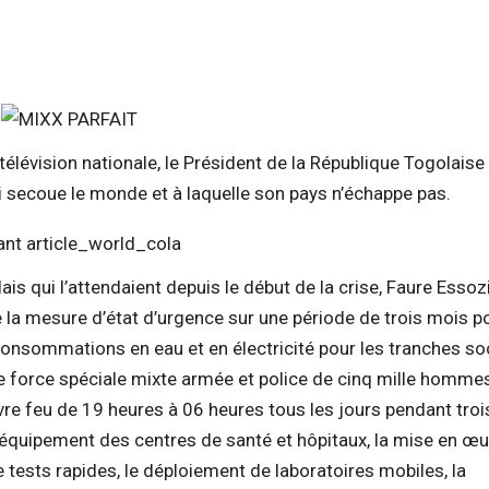
télévision nationale, le Président de la République Togolaise 
i secoue le monde et à laquelle son pays n’échappe pas.
ais qui l’attendaient depuis le début de la crise, Faure Esso
 la mesure d’état d’urgence sur une période de trois mois p
 consommations en eau et en électricité pour les tranches so
ne force spéciale mixte armée et police de cinq mille homme
e feu de 19 heures à 06 heures tous les jours pendant troi
 l’équipement des centres de santé et hôpitaux, la mise en œu
 tests rapides, le déploiement de laboratoires mobiles, la