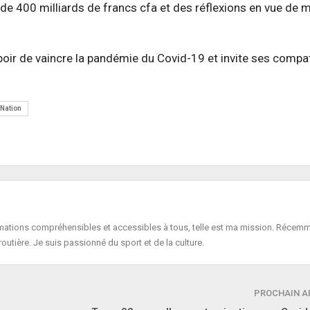
 de 400 milliards de francs cfa et des réflexions en vue de
poir de vaincre la pandémie du Covid-19 et invite ses compa
Nation
formations compréhensibles et accessibles à tous, telle est ma mission. Récemm
routière. Je suis passionné du sport et de la culture.
PROCHAIN A