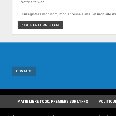
Enregistrez mon nom, mon adresse e-mail et mon site We
CONTACT
MATIN LIBRE TOGO, PREMIERS SUR L’INFO
POLITIQU