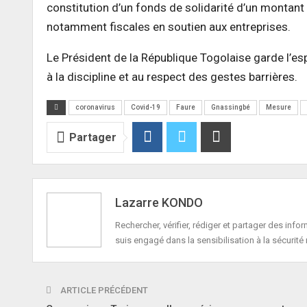
constitution d’un fonds de solidarité d’un montant
notamment fiscales en soutien aux entreprises.
Le Président de la République Togolaise garde l’es
à la discipline et au respect des gestes barrières.
coronavirus
Covid-19
Faure
Gnassingbé
Mesure
Partager
Lazarre KONDO
Rechercher, vérifier, rédiger et partager des in
suis engagé dans la sensibilisation à la sécurité 
ARTICLE PRÉCÉDENT