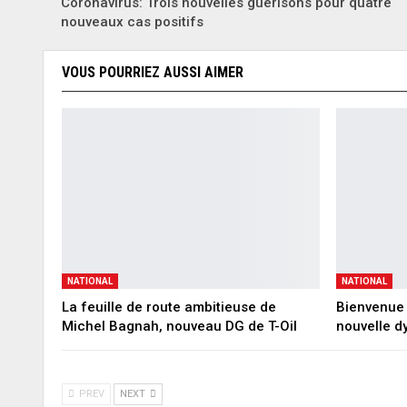
Coronavirus: Trois nouvelles guérisons pour quatre
nouveaux cas positifs
VOUS POURRIEZ AUSSI AIMER
NATIONAL
NATIONAL
La feuille de route ambitieuse de
Bienvenue 
Michel Bagnah, nouveau DG de T-Oil
nouvelle 
PREV
NEXT