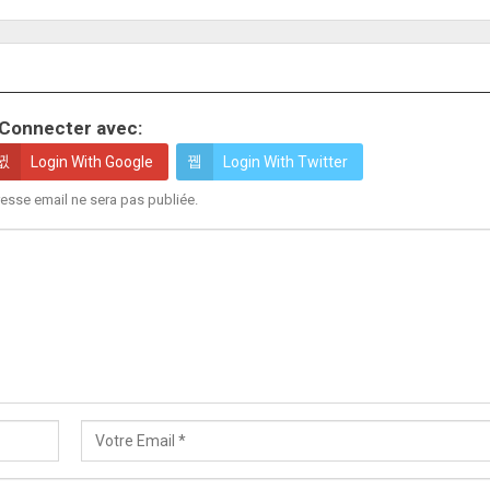
Connecter avec:
Login With Google
Login With Twitter
esse email ne sera pas publiée.