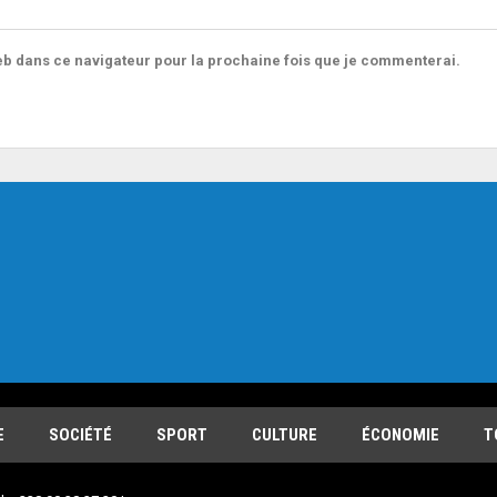
b dans ce navigateur pour la prochaine fois que je commenterai.
E
SOCIÉTÉ
SPORT
CULTURE
ÉCONOMIE
T