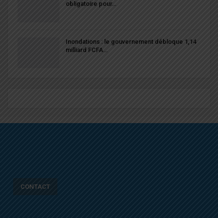
obligatoire pour…
Inondations : le gouvernement débloque 1,14
milliard FCFA…
CONTACT