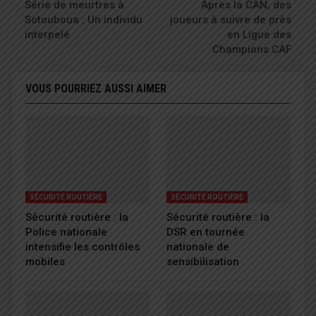
Série de meurtres à
Après la CAN, des
Sotouboua : Un individu
joueurs à suivre de près
interpelé
en Ligue des
Champions CAF
VOUS POURRIEZ AUSSI AIMER
SÉCURITÉ ROUTIÈRE
SÉCURITÉ ROUTIÈRE
Sécurité routière : la
Sécurité routière : la
Police nationale
DSR en tournée
intensifie les contrôles
nationale de
mobiles
sensibilisation