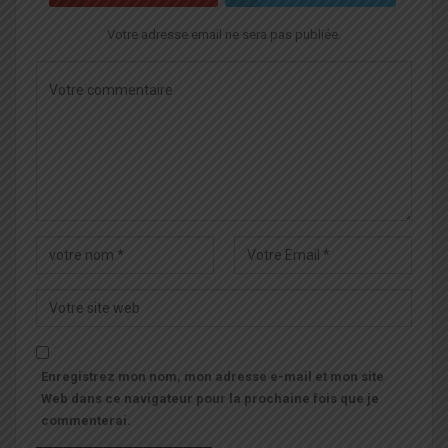
Votre adresse email ne sera pas publiée.
Enregistrez mon nom, mon adresse e-mail et mon site
Web dans ce navigateur pour la prochaine fois que je
commenterai.