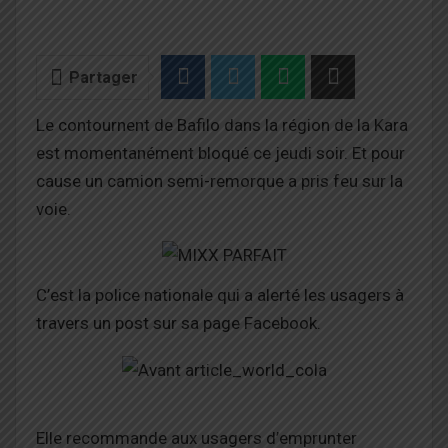
Partager
Le contournent de Bafilo dans la région de la Kara
est momentanément bloqué ce jeudi soir. Et pour
cause un camion semi-remorque a pris feu sur la
voie.
C’est la police nationale qui a alerté les usagers à
travers un post sur sa page Facebook.
Elle recommande aux usagers d’emprunter