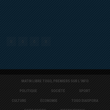
MATIN LIBRE TOGO, PREMIERS SUR L’INFO
POLITIQUE
SOCIÉTÉ
SPORT
CULTURE
ÉCONOMIE
TOGO DIASPORA