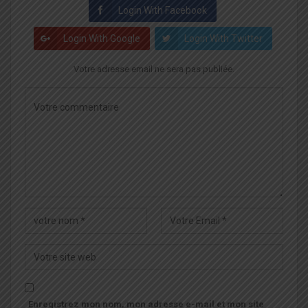
Login With Facebook
Login With Google
Login With Twitter
Votre adresse email ne sera pas publiée.
Enregistrez mon nom, mon adresse e-mail et mon site