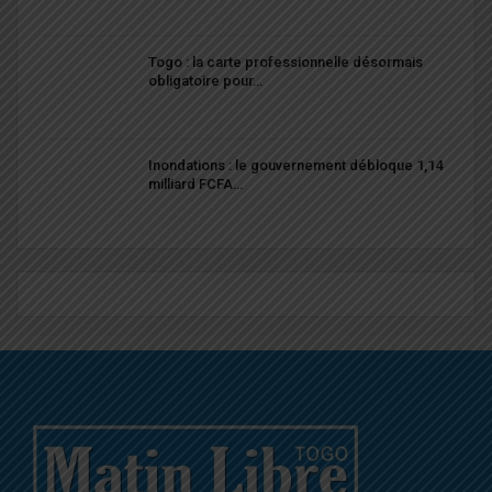
Togo : la carte professionnelle désormais
obligatoire pour…
Inondations : le gouvernement débloque 1,14
milliard FCFA…