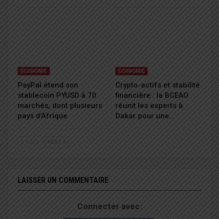
ÉCONOMIE
ÉCONOMIE
PayPal étend son
Crypto-actifs et stabilité
stablecoin PYUSD à 70
financière : la BCEAO
marchés, dont plusieurs
réunit les experts à
pays d’Afrique
Dakar pour une…
PREV
NEXT
LAISSER UN COMMENTAIRE
Connecter avec: