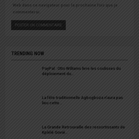
Web dans ce navigateur pour la prochaine fois que je
commenterai.
TRENDING NOW
PayPal : Otto Williams livre les coulisses du
déploiement du…
La fête traditionnelle Agbogboza n’aura pas
lieu cette…
La Grande Retrouvaille des ressortissants de
Kplélé Govié…