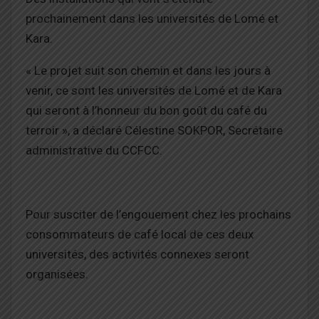
prochainement dans les universités de Lomé et
Kara.
« Le projet suit son chemin et dans les jours à
venir, ce sont les universités de Lomé et de Kara
qui seront à l’honneur du bon goût du café du
terroir », a déclaré Célestine SOKPOR, Secrétaire
administrative du CCFCC.
Pour susciter de l’engouement chez les prochains
consommateurs de café local de ces deux
universités, des activités connexes seront
organisées.