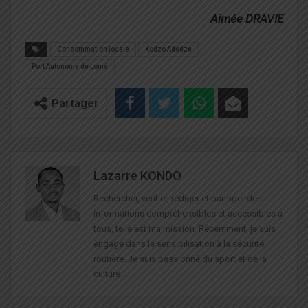
Aimée DRAVIE
Consommation locale
Kodzo Adedze
Port Autonome de Lomé
Partager
Lazarre KONDO
Rechercher, vérifier, rédiger et partager des
informations compréhensibles et accessibles à
tous, telle est ma mission. Récemment, je suis
engagé dans la sensibilisation à la sécurité
routière. Je suis passionné du sport et de la
culture.