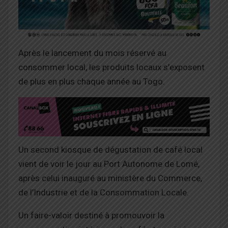
Après le lancement du mois réservé au
consommer local, les produits locaux s’exposent
de plus en plus chaque année au Togo.
Un second kiosque de dégustation de café local
vient de voir le jour au Port Autonome de Lomé,
après celui inauguré au ministère du Commerce,
de l’Industrie et de la Consommation Locale.
Un faire-valoir destiné à promouvoir la