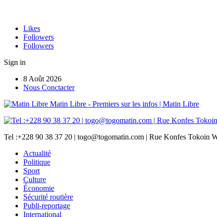
Likes
Followers
Followers
Sign in
8 Août 2026
Nous Conctacter
Matin Libre - Premiers sur les infos | Matin Libre
Tel :+228 90 38 37 20 | togo@togomatin.com | Rue Konfes Tokoin W
Actualité
Politique
Sport
Culture
Économie
Sécurité routière
Publi-reportage
International