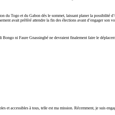
ésion du Togo et du Gabon dès le sommet, laissant planer la possibilité
nement avait préféré attendre la fin des élections avant d’engager son vo
Ali Bongo ni Faure Gnassingbé ne devraient finalement faire le déplacem
es et accessibles à tous, telle est ma mission. Récemment, je suis engagé