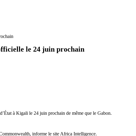
rochain
icielle le 24 juin prochain
’État à Kigali le 24 juin prochain de même que le Gabon.
 Commonwealth, informe le site Africa Intelligence.