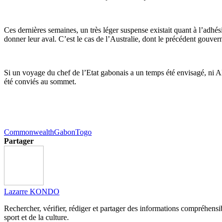
Ces dernières semaines, un très léger suspense existait quant à l’adh
donner leur aval. C’est le cas de l’Australie, dont le précédent gouver
Si un voyage du chef de l’Etat gabonais a un temps été envisagé, ni 
été conviés au sommet.
Commonwealth
Gabon
Togo
Partager
Lazarre KONDO
Rechercher, vérifier, rédiger et partager des informations compréhensibl
sport et de la culture.