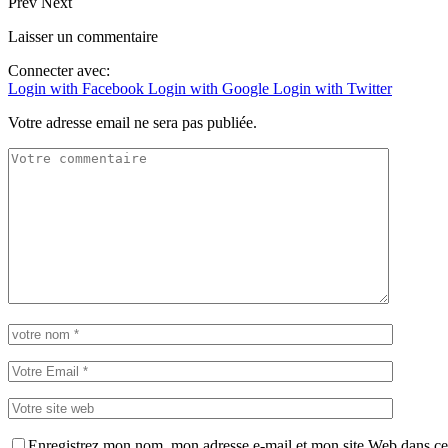
Prev
Next
Laisser un commentaire
Connecter avec:
Login with Facebook
Login with Google
Login with Twitter
Votre adresse email ne sera pas publiée.
Enregistrez mon nom, mon adresse e-mail et mon site Web dans ce 