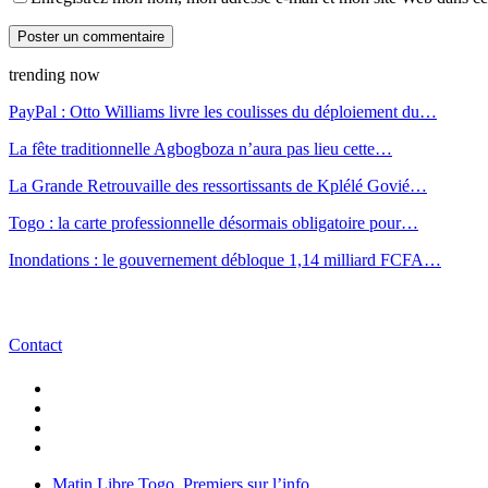
trending now
PayPal : Otto Williams livre les coulisses du déploiement du…
La fête traditionnelle Agbogboza n’aura pas lieu cette…
La Grande Retrouvaille des ressortissants de Kplélé Govié…
Togo : la carte professionnelle désormais obligatoire pour…
Inondations : le gouvernement débloque 1,14 milliard FCFA…
Contact
Matin Libre Togo, Premiers sur l’info