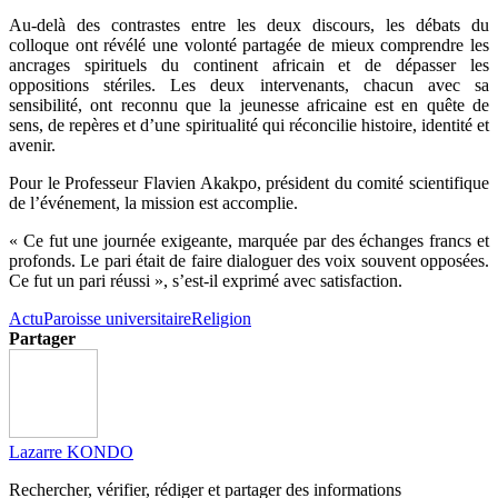
Au-delà des contrastes entre les deux discours, les débats du
colloque ont révélé une volonté partagée de mieux comprendre les
ancrages spirituels du continent africain et de dépasser les
oppositions stériles. Les deux intervenants, chacun avec sa
sensibilité, ont reconnu que la jeunesse africaine est en quête de
sens, de repères et d’une spiritualité qui réconcilie histoire, identité et
avenir.
Pour le Professeur Flavien Akakpo, président du comité scientifique
de l’événement, la mission est accomplie.
« Ce fut une journée exigeante, marquée par des échanges francs et
profonds. Le pari était de faire dialoguer des voix souvent opposées.
Ce fut un pari réussi », s’est-il exprimé avec satisfaction.
Actu
Paroisse universitaire
Religion
Partager
Lazarre KONDO
Rechercher, vérifier, rédiger et partager des informations