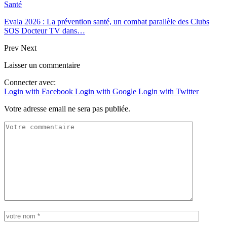
Santé
Evala 2026 : La prévention santé, un combat parallèle des Clubs
SOS Docteur TV dans…
Prev
Next
Laisser un commentaire
Connecter avec:
Login with Facebook
Login with Google
Login with Twitter
Votre adresse email ne sera pas publiée.