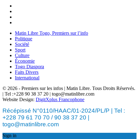
Matin Libre Togo, Premiers sur l’info
Politique
Société
Sport
Culture
Économie
Togo Diaspora
Faits Divers
International
© 2026 - Premiers sur les infos | Matin Libre. Tous Droits Réservés.
| Tel :+228 90 38 37 20 | togo@matinlibre.com
Website Design:
DigitXplus Francophone
Récépissé N°0110/HAAC/01-2024/PL/P | Tel :
+228 79 61 70 70 / 90 38 37 20 |
togo@matinlibre.com
Sign in