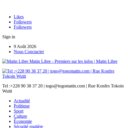
Likes
Followers
Followers
Sign in
9 Août 2026
Nous Conctacter
Matin Libre - Premiers sur les infos | Matin Libre
Tel :+228 90 38 37 20 | togo@togomatin.com | Rue Konfes Tokoin
Wuiti
Actualité
Politique
Sport
Culture
Économie
Sécurité routière