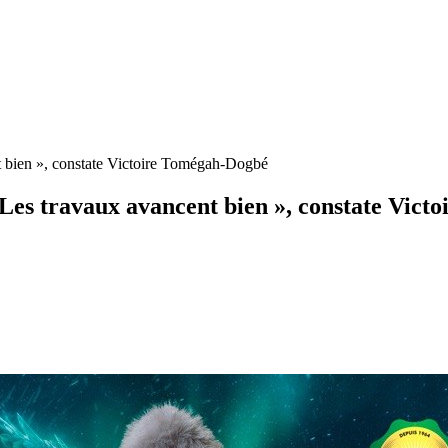
t bien », constate Victoire Tomégah-Dogbé
Les travaux avancent bien », constate Vic