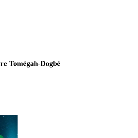
toire Tomégah-Dogbé