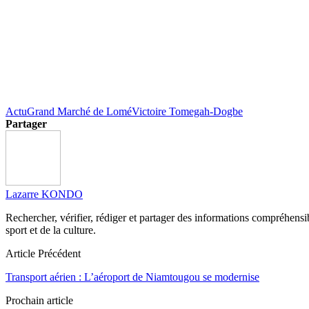
Actu
Grand Marché de Lomé
Victoire Tomegah-Dogbe
Partager
Lazarre KONDO
Rechercher, vérifier, rédiger et partager des informations compréhensibl
sport et de la culture.
Article Précédent
Transport aérien : L’aéroport de Niamtougou se modernise
Prochain article