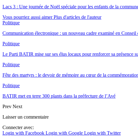
Lacs 3 : Une journée de Noël spéciale pour les enfants de la commun
Vous pourriez aussi aimer
Plus d'articles de l'auteur
Politique
Communication électronique : un nouveau cadre examiné en Conseil d
Politique
Le Parti BATIR mise sur ses élus locaux pour renforcer sa présence sur
Politique
Fête des martyrs : le devoir de mémoire au cœur de la commémoration
Politique
BATIR met en terre 300 plants dans la préfecture de l’Avé
Prev
Next
Laisser un commentaire
Connecter avec:
Login with Facebook
Login with Google
Login with Twitter