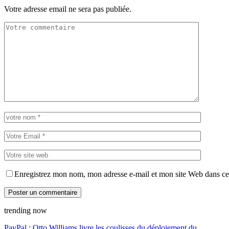
Votre adresse email ne sera pas publiée.
Enregistrez mon nom, mon adresse e-mail et mon site Web dans ce 
trending now
PayPal : Otto Williams livre les coulisses du déploiement du…