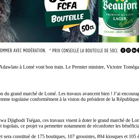
Adawlato
à Lomé vont bon train.
Le Premier ministre, Victoire
Toméga
tion du grand marché de Lomé.
Les travaux avancent bien !
J’ai encourag
emme togolaise conformément à la vision du président de la
République
awa
Djigbodi
Tségan
, ces travaux visent à doter le grand marché de L
at togolais, ce projet va permettre notamment de réconforter les bénéficia
 sera constitué de 175 boutiques, 107 grossistes, 894 kiosques et 105 ét