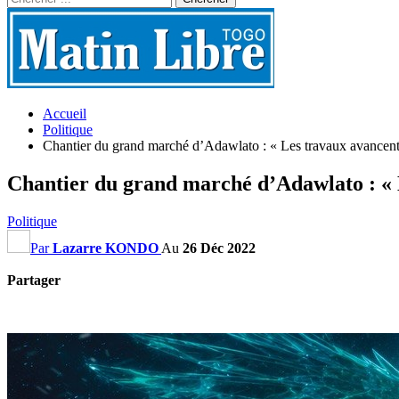
Accueil
Politique
Chantier du grand marché d’Adawlato : « Les travaux avancen
Chantier du grand marché d’Adawlato : « 
Politique
Par
Lazarre KONDO
Au
26 Déc 2022
Partager