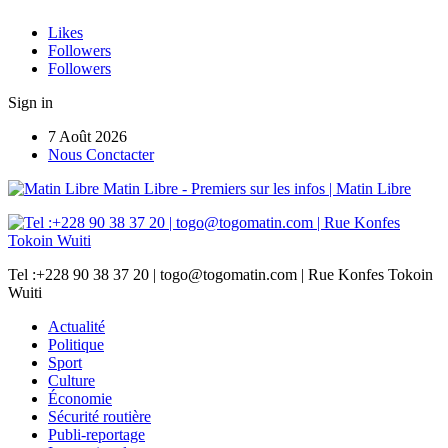
Likes
Followers
Followers
Sign in
7 Août 2026
Nous Conctacter
Matin Libre - Premiers sur les infos | Matin Libre
Tel :+228 90 38 37 20 | togo@togomatin.com | Rue Konfes Tokoin
Wuiti
Actualité
Politique
Sport
Culture
Économie
Sécurité routière
Publi-reportage