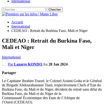
International
Accueil
International
CEDEAO : Retrait du Burkina Faso, Mali et Niger
CEDEAO : Retrait du Burkina Faso,
Mali et Niger
International
Par
Lazarre KONDO
Au
28 Jan 2024
Partager
Le Capitaine Ibrahim
Traoré
, le Colonel
Assimi
Goïta
et le Général
de Brigade
Abdourahamane
Tiani
, respectivement Chefs d’Etat du
Burkina Faso, du Mali et du Niger, décident du retrait sans délai du
Burkina Faso, du Mali et du Niger de la
Communauté Économique des Etats de l’Afrique de
l’Ouest
(CEDEAO)
.