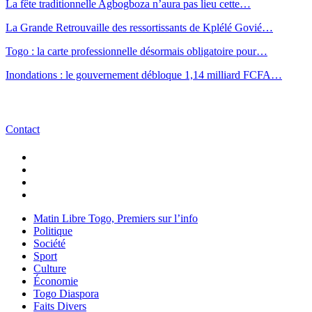
La fête traditionnelle Agbogboza n’aura pas lieu cette…
La Grande Retrouvaille des ressortissants de Kplélé Govié…
Togo : la carte professionnelle désormais obligatoire pour…
Inondations : le gouvernement débloque 1,14 milliard FCFA…
Contact
Matin Libre Togo, Premiers sur l’info
Politique
Société
Sport
Culture
Économie
Togo Diaspora
Faits Divers