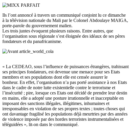
Ils l’ont annoncé à travers un communiqué conjoint lu ce dimanche
à la télévision nationale du Mali par le Colonel
Abdoulaye
MAIGA
,
porte-parole du gouvernement malien.
Les trois juntes évoquent plusieurs raisons.
Entre autres, que
l’organisation sous régionale s’est éloignée des idéaux de ses pères
fondateurs et du panafricanisme.
« La CEDEAO, sous l’influence de puissances étrangères, trahissant
ses principes fondateurs, est devenue une menace pour ses Etats
membres et ses populations dont elle est censée assurer le
bonheur.
En effet, l’organisation n’a pas porté assistance à nos Etats
dans le cadre de notre lutte existentielle contre le terrorisme et
l’insécurité ;
pire, lorsque ces Etats ont décidé de prendre leur destin
en mains, elle a adopté une posture irrationnelle et inacceptable en
imposant des sanctions illégales, illégitimes, inhumaines et
irresponsables en violation de ses propres textes ;
toutes
choses
qui
ont davantage fragilisé les populations déjà meurtries par des années
de violence imposée par des hordes terroristes instrumentalisées et
téléguidées », lit-on dans le communiqué.