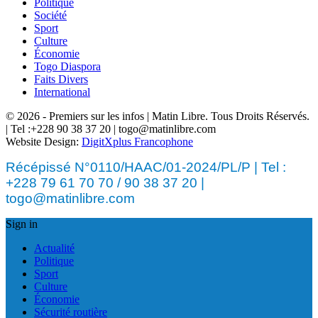
Politique
Société
Sport
Culture
Économie
Togo Diaspora
Faits Divers
International
© 2026 - Premiers sur les infos | Matin Libre. Tous Droits Réservés.
| Tel :+228 90 38 37 20 | togo@matinlibre.com
Website Design:
DigitXplus Francophone
Récépissé N°0110/HAAC/01-2024/PL/P | Tel :
+228 79 61 70 70 / 90 38 37 20 |
togo@matinlibre.com
Sign in
Actualité
Politique
Sport
Culture
Économie
Sécurité routière