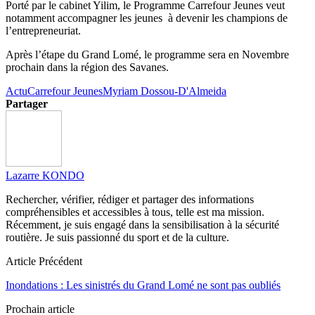
Porté par le cabinet Yilim, le Programme Carrefour Jeunes veut
notamment accompagner les jeunes à devenir les champions de
l’entrepreneuriat.
Après l’étape du Grand Lomé, le programme sera en Novembre
prochain dans la région des Savanes.
Actu
Carrefour Jeunes
Myriam Dossou-D'Almeida
Partager
Lazarre KONDO
Rechercher, vérifier, rédiger et partager des informations
compréhensibles et accessibles à tous, telle est ma mission.
Récemment, je suis engagé dans la sensibilisation à la sécurité
routière. Je suis passionné du sport et de la culture.
Article Précédent
Inondations : Les sinistrés du Grand Lomé ne sont pas oubliés
Prochain article