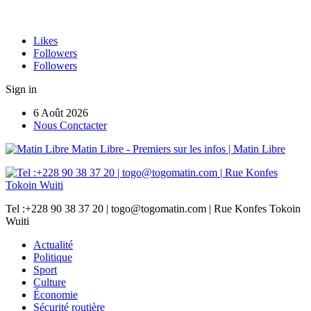
Likes
Followers
Followers
Sign in
6 Août 2026
Nous Conctacter
Matin Libre - Premiers sur les infos | Matin Libre
Tel :+228 90 38 37 20 | togo@togomatin.com | Rue Konfes Tokoin
Wuiti
Actualité
Politique
Sport
Culture
Économie
Sécurité routière