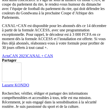
coupe du parlement du rire, le rendez-vous humour du dimanche
avec l’équipe de football du parlement du rire, qui doit défendre les
couleurs du
Gondwana
à la prochaine Coupe d’Afrique des
Parlements.
CANAL+CAN
est disponible pour les abonnés dès ce 14 décembre
à partir de la formule
ACCESS
, avec une programmation
exceptionnelle.
Pour rappel, le décodeur est à 3 000
FCFA
en ce
moment dès la formule
ACCESS
et l’installation est offerte.
Si vous
êtes déjà abonnés, réabonnez-vous à votre formule pour profiter de
30 jours offerts à tout canal +.
Actu
CAN 2023
CANAL + CAN
Partager
Lazarre KONDO
Rechercher, vérifier, rédiger et partager des informations
compréhensibles et accessibles à tous, telle est ma mission.
Récemment, je suis engagé dans la sensibilisation à la sécurité
routière. Je suis passionné du sport et de la culture.