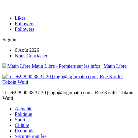
Likes
Followers
Followers
Sign in
6 Août 2026
Nous Conctacter
Matin Libre - Premiers sur les infos | Matin Libre
Tel :+228 90 38 37 20 | togo@togomatin.com | Rue Konfes Tokoin
Wuiti
Actualité
Politique
Sport
Culture
Économie
Sécurité routière