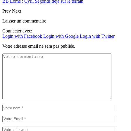
BB Lomé : Cyril Segonds déjà sur le terrain
Prev
Next
Laisser un commentaire
Connecter avec:
Login with Facebook
Login with Google
Login with Twitter
Votre adresse email ne sera pas publiée.