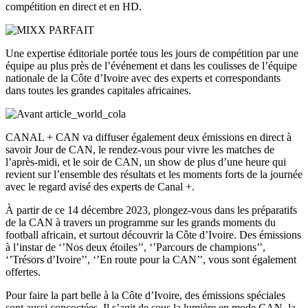
compétition en direct et en HD.
Une expertise éditoriale portée tous les jours de compétition par une
équipe au plus près de l’événement et dans les coulisses de l’équipe
nationale de la Côte d’Ivoire avec des experts et correspondants
dans toutes les grandes capitales africaines.
CANAL + CAN va diffuser également deux émissions en direct à
savoir Jour de CAN, le rendez-vous pour vivre les matches de
l’après-midi, et le soir de CAN, un show de plus d’une heure qui
revient sur l’ensemble des résultats et les moments forts de la journée
avec le regard avisé des experts de Canal +.
À partir de ce 14 décembre 2023, plongez-vous dans les préparatifs
de la CAN à travers un programme sur les grands moments du
football africain, et surtout découvrir la Côte d’Ivoire.
Des émissions
à l’instar de ‘’Nos deux étoiles’’, ‘’Parcours de champions’’,
‘’Trésors d’Ivoire’’, ‘’En route pour la CAN’’, vous sont également
offertes.
Pour faire la part belle à la Côte d’Ivoire, des émissions spéciales
sont aussi concoctées.
Il s’agit de sous la lumière en mode CAN, la