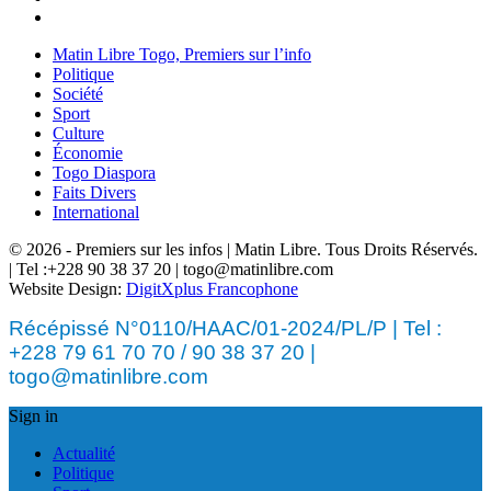
Matin Libre Togo, Premiers sur l’info
Politique
Société
Sport
Culture
Économie
Togo Diaspora
Faits Divers
International
© 2026 - Premiers sur les infos | Matin Libre. Tous Droits Réservés.
| Tel :+228 90 38 37 20 | togo@matinlibre.com
Website Design:
DigitXplus Francophone
Récépissé N°0110/HAAC/01-2024/PL/P | Tel :
+228 79 61 70 70 / 90 38 37 20 |
togo@matinlibre.com
Sign in
Actualité
Politique