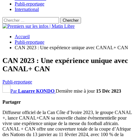
Publi-reportage
International
Accueil
Publi-reportage
CAN 2023 : Une expérience unique avec CANAL+ CAN
CAN 2023 : Une expérience unique avec
CANAL+ CAN
Publi-reportage
Par
Lazarre KONDO
Dernière mise à jour
15 Déc 2023
Partager
Diffuseur officiel de la
Can
Côte d’Ivoire 2023,
le
groupe CANAL
+, lance
CANAL+CAN
sa nouvelle
chaine
évènementielle
pour
vivre une expérience unique de la messe du football africain.
CANAL + CAN offre une couverture totale de la coupe d’Afrique
des Nations du 13 janvier au 11 février 2024, avec 100 % de la