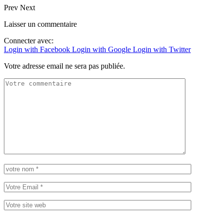
Prev
Next
Laisser un commentaire
Connecter avec:
Login with Facebook
Login with Google
Login with Twitter
Votre adresse email ne sera pas publiée.