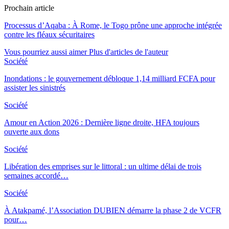
Prochain article
Processus d’Aqaba : À Rome, le Togo prône une approche intégrée
contre les fléaux sécuritaires
Vous pourriez aussi aimer
Plus d'articles de l'auteur
Société
Inondations : le gouvernement débloque 1,14 milliard FCFA pour
assister les sinistrés
Société
Amour en Action 2026 : Dernière ligne droite, HFA toujours
ouverte aux dons
Société
Libération des emprises sur le littoral : un ultime délai de trois
semaines accordé…
Société
À Atakpamé, l’Association DUBIEN démarre la phase 2 de VCFR
pour…