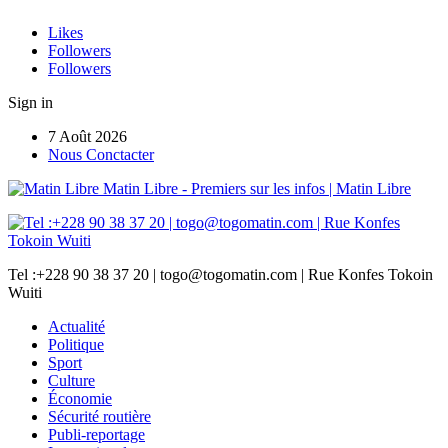
Likes
Followers
Followers
Sign in
7 Août 2026
Nous Conctacter
Matin Libre - Premiers sur les infos | Matin Libre
Tel :+228 90 38 37 20 | togo@togomatin.com | Rue Konfes Tokoin
Wuiti
Actualité
Politique
Sport
Culture
Économie
Sécurité routière
Publi-reportage