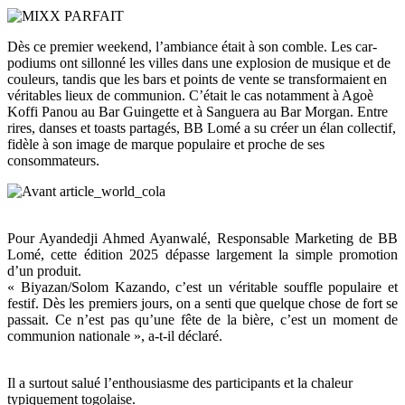
Dès ce premier weekend, l’ambiance était à son comble. Les car-
podiums ont sillonné les villes dans une explosion de musique et de
couleurs, tandis que les bars et points de vente se transformaient en
véritables lieux de communion. C’était le cas notamment à Agoè
Koffi Panou au Bar Guingette et à Sanguera au Bar Morgan. Entre
rires, danses et toasts partagés, BB Lomé a su créer un élan collectif,
fidèle à son image de marque populaire et proche de ses
consommateurs.
Pour Ayandedji Ahmed Ayanwalé, Responsable Marketing de BB
Lomé, cette édition 2025 dépasse largement la simple promotion
d’un produit.
« Biyazan/Solom Kazando, c’est un véritable souffle populaire et
festif. Dès les premiers jours, on a senti que quelque chose de fort se
passait. Ce n’est pas qu’une fête de la bière, c’est un moment de
communion nationale », a-t-il déclaré.
Il a surtout salué l’enthousiasme des participants et la chaleur
typiquement togolaise.