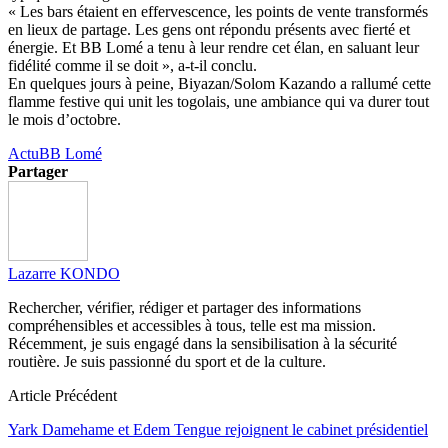
« Les bars étaient en effervescence, les points de vente transformés
en lieux de partage. Les gens ont répondu présents avec fierté et
énergie. Et BB Lomé a tenu à leur rendre cet élan, en saluant leur
fidélité comme il se doit », a-t-il conclu.
En quelques jours à peine, Biyazan/Solom Kazando a rallumé cette
flamme festive qui unit les togolais, une ambiance qui va durer tout
le mois d’octobre.
Actu
BB Lomé
Partager
Lazarre KONDO
Rechercher, vérifier, rédiger et partager des informations
compréhensibles et accessibles à tous, telle est ma mission.
Récemment, je suis engagé dans la sensibilisation à la sécurité
routière. Je suis passionné du sport et de la culture.
Article Précédent
Yark Damehame et Edem Tengue rejoignent le cabinet présidentiel