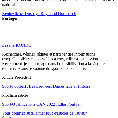
national.
Benin
Michel Dussuyer
Raymond Domenech
Partager
Lazarre KONDO
Rechercher, vérifier, rédiger et partager des informations
compréhensibles et accessibles à tous, telle est ma mission.
Récemment, je suis engagé dans la sensibilisation à la sécurité
routière. Je suis passionné du sport et de la culture.
Article Précédent
Sport/Football : Les Éperviers Dames face à l'histoire
Prochain article
Sport/Qualifications CAN 2022 : Elles l’ont fait !
Vous pourriez aussi aimer
Plus d'articles de l'auteur
Sport