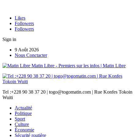
Likes
Followers
Followers
Sign in
9 Août 2026
Nous Conctacter
Matin Libre - Premiers sur les infos | Matin Libre
Tel :+228 90 38 37 20 | togo@togomatin.com | Rue Konfes Tokoin
Wuiti
Actualité
Politique
Sport
Culture
Économie
Sécurité routière