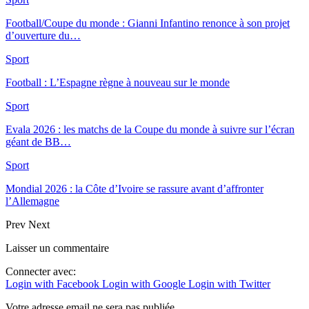
Football/Coupe du monde : Gianni Infantino renonce à son projet
d’ouverture du…
Sport
Football : L’Espagne règne à nouveau sur le monde
Sport
Evala 2026 : les matchs de la Coupe du monde à suivre sur l’écran
géant de BB…
Sport
Mondial 2026 : la Côte d’Ivoire se rassure avant d’affronter
l’Allemagne
Prev
Next
Laisser un commentaire
Connecter avec:
Login with Facebook
Login with Google
Login with Twitter
Votre adresse email ne sera pas publiée.