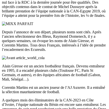
nul face à la RDC à la dernière journée pour être qualifiés. Des
objectifs contenus dans le contrat de Michel Dussuyer après la
brillante prestation de l’équipe nationale à la CAN-Egypte 2019, où
l’équipe a atteint pour la première fois de l’histoire, les ¼ de finales.
Depuis l’annonce de son départ, plusieurs noms sont cités. Après
l’ancien sélectionneur des Bleus, Raymond Domenech, il y a
quelques semaines, on évoque les noms de Alain Giresse, et
Corentin Martins. Tous deux Français, intéressés à l’idée de prendre
l’encadrement des Ecureuils.
Alain Giresse est un ancien footballeur français. Devenu entraîneur
en 1995, il a encadré plusieurs clubs (Toulouse FC, Paris St
Germain, et autres), et des équipes africaines de football (Gabon,
Mali, Sénégal…).
Corentin Martins est un ancien joueur de l’AJ Auxerre. Il a entraîné
la sélection mauritanienne de football.
A quelques mois des éliminatoires de la CAN-2023 en Côte
d’Ivoire, l’équipe nationale du Bénin est encore sans entraîneur. Les
amoureux du cuir rond voudraient voir une belle prestation du Onze