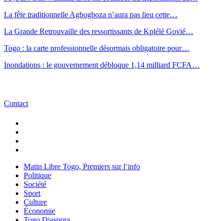
La fête traditionnelle Agbogboza n’aura pas lieu cette…
La Grande Retrouvaille des ressortissants de Kplélé Govié…
Togo : la carte professionnelle désormais obligatoire pour…
Inondations : le gouvernement débloque 1,14 milliard FCFA…
Contact
Matin Libre Togo, Premiers sur l’info
Politique
Société
Sport
Culture
Économie
Togo Diaspora