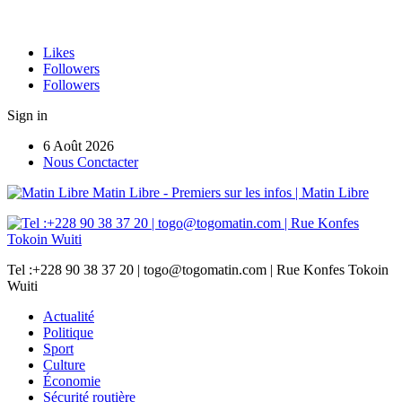
Likes
Followers
Followers
Sign in
6 Août 2026
Nous Conctacter
Matin Libre - Premiers sur les infos | Matin Libre
Tel :+228 90 38 37 20 | togo@togomatin.com | Rue Konfes Tokoin
Wuiti
Actualité
Politique
Sport
Culture
Économie
Sécurité routière