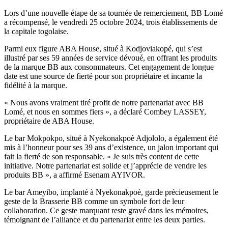
Lors d’une nouvelle étape de sa tournée de remerciement, BB Lomé
a récompensé, le vendredi 25 octobre 2024, trois établissements de
la capitale togolaise.
Parmi eux figure ABA House, situé à Kodjoviakopé, qui s’est
illustré par ses 59 années de service dévoué, en offrant les produits
de la marque BB aux consommateurs. Cet engagement de longue
date est une source de fierté pour son propriétaire et incarne la
fidélité à la marque.
« Nous avons vraiment tiré profit de notre partenariat avec BB
Lomé, et nous en sommes fiers », a déclaré Combey LASSEY,
propriétaire de ABA House.
Le bar Mokpokpo, situé à Nyekonakpoè Adjololo, a également été
mis à l’honneur pour ses 39 ans d’existence, un jalon important qui
fait la fierté de son responsable. « Je suis très content de cette
initiative. Notre partenariat est solide et j’apprécie de vendre les
produits BB », a affirmé Esenam AYIVOR.
Le bar Ameyibo, implanté à Nyekonakpoè, garde précieusement le
geste de la Brasserie BB comme un symbole fort de leur
collaboration. Ce geste marquant reste gravé dans les mémoires,
témoignant de l’alliance et du partenariat entre les deux parties.