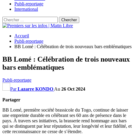
Publi-reportage
International
Accueil
Publi-reportage
BB Lomé : Célébration de trois nouveaux bars emblématiques
BB Lomé : Célébration de trois nouveaux
bars emblématiques
Publi-reportage
Par
Lazarre KONDO
Au
26 Oct 2024
Partager
BB Lomé, première société brassicole du Togo, continue de laisser
une empreinte durable en célébrant ses 60 ans de présence dans le
pays. À travers ses initiatives, la brasserie rend hommage aux bars
qui se distinguent par leur réputation, leur longévité et leur fidélité, et
cette reconnaissance ne cesse de s’étendre.