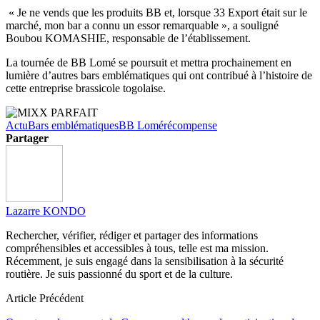
« Je ne vends que les produits BB et, lorsque 33 Export était sur le
marché, mon bar a connu un essor remarquable », a souligné
Boubou KOMASHIE, responsable de l’établissement.
La tournée de BB Lomé se poursuit et mettra prochainement en
lumière d’autres bars emblématiques qui ont contribué à l’histoire de
cette entreprise brassicole togolaise.
Actu
Bars emblématiques
BB Lomé
récompense
Partager
Lazarre KONDO
Rechercher, vérifier, rédiger et partager des informations
compréhensibles et accessibles à tous, telle est ma mission.
Récemment, je suis engagé dans la sensibilisation à la sécurité
routière. Je suis passionné du sport et de la culture.
Article Précédent