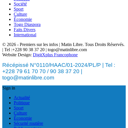
Société
Sport
Culture
Économie
Togo Diaspora
Faits Divers
International
© 2026 - Premiers sur les infos | Matin Libre. Tous Droits Réservés.
| Tel :+228 90 38 37 20 | togo@matinlibre.com
Website Design:
DigitXplus Francophone
Récépissé N°0110/HAAC/01-2024/PL/P | Tel :
+228 79 61 70 70 / 90 38 37 20 |
togo@matinlibre.com
Sign in
Actualité
Politique
Sport
Culture
Économie
Sécurité routière