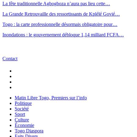
La fête traditionnelle Agbogboza n’aura pas lieu cette…
La Grande Retrouvaille des ressortissants de Kplélé Govié…
Togo : la carte professionnelle désormais obligatoire pour…
Inondations : le gouvernement débloque 1,14 milliard FCFA…
Contact
Matin Libre Togo, Premiers sur l’info
Politique
Société
Sport
Culture
Économie
Togo Diaspora
Faits Divers