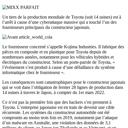
Un tiers de la production mondiale de Toyota (soit 14 usines) est à
l’arrêt à cause d’une cyberattaque massive qui a touché l’un des
fournisseurs principaux du constructeur japonais.
Le fournisseur concerné s’appelle Kojima Industries. Il fabrique des
pièces en composite et en plastique pour Toyota depuis de
nombreuses années, notamment pour les véhicules hybrides et
électriques du constructeur. Selon un porte-parole de Toyota, «
l’événement s’est produit à cause d’une défaillance du système
informatique chez le fournisseur ».
Les conséquences sont catastrophiques pour le constructeur japonais
qui se voit dans l’obligation de fermer 28 lignes de production dans
14 usines à travers le Japon, à compter du 1er mars 2022.
Ce n’est pas la première fois que des hackers s’en prennent à
Toyota. L’entreprise japonaise est en train de devenir une cible
récurrente. Les systèmes du constructeur automobile ont été
compromis au moins trois fois en 2019, notamment par l’attaque
d’un malware en Australie, une violation des données de 3,1
millions de clients au Japon (en Thaïlande et au Vietnam), et un