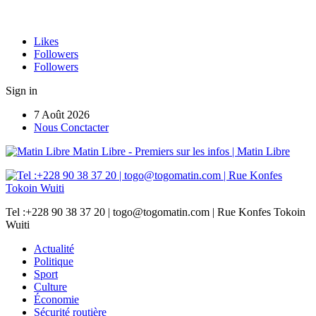
Likes
Followers
Followers
Sign in
7 Août 2026
Nous Conctacter
Matin Libre - Premiers sur les infos | Matin Libre
Tel :+228 90 38 37 20 | togo@togomatin.com | Rue Konfes Tokoin
Wuiti
Actualité
Politique
Sport
Culture
Économie
Sécurité routière