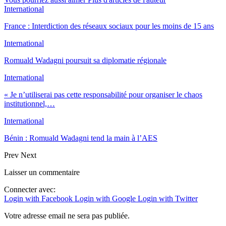
International
France : Interdiction des réseaux sociaux pour les moins de 15 ans
International
Romuald Wadagni poursuit sa diplomatie régionale
International
« Je n’utiliserai pas cette responsabilité pour organiser le chaos
institutionnel,…
International
Bénin : Romuald Wadagni tend la main à l’AES
Prev
Next
Laisser un commentaire
Connecter avec:
Login with Facebook
Login with Google
Login with Twitter
Votre adresse email ne sera pas publiée.