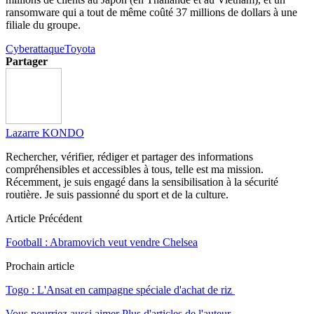
ransomware qui a tout de même coûté 37 millions de dollars à une
filiale du groupe.
Cyberattaque
Toyota
Partager
Lazarre KONDO
Rechercher, vérifier, rédiger et partager des informations
compréhensibles et accessibles à tous, telle est ma mission.
Récemment, je suis engagé dans la sensibilisation à la sécurité
routière. Je suis passionné du sport et de la culture.
Article Précédent
Football : Abramovich veut vendre Chelsea
Prochain article
Togo : L'Ansat en campagne spéciale d'achat de riz
Vous pourriez aussi aimer
Plus d'articles de l'auteur