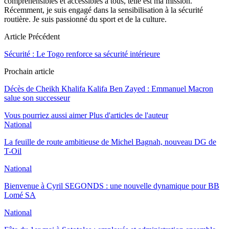
compréhensibles et accessibles à tous, telle est ma mission.
Récemment, je suis engagé dans la sensibilisation à la sécurité
routière. Je suis passionné du sport et de la culture.
Article Précédent
Sécurité : Le Togo renforce sa sécurité intérieure
Prochain article
Décès de Cheikh Khalifa Kalifa Ben Zayed : Emmanuel Macron
salue son successeur
Vous pourriez aussi aimer
Plus d'articles de l'auteur
National
La feuille de route ambitieuse de Michel Bagnah, nouveau DG de
T-Oil
National
Bienvenue à Cyril SEGONDS : une nouvelle dynamique pour BB
Lomé SA
National