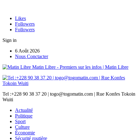
Likes
Followers
Followers
Sign in
6 Août 2026
Nous Conctacter
Matin Libre - Premiers sur les infos | Matin Libre
Tel :+228 90 38 37 20 | togo@togomatin.com | Rue Konfes Tokoin
Wuiti
Actualité
Politique
Sport
Culture
Économie
Sécurité routière