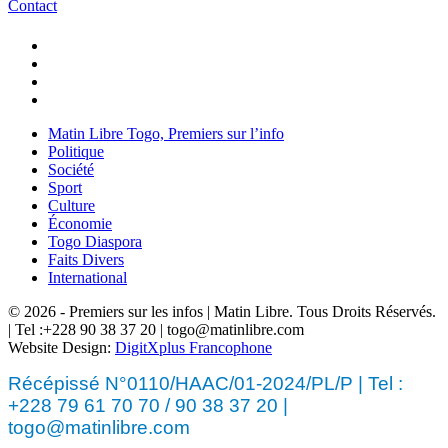
Contact
Matin Libre Togo, Premiers sur l’info
Politique
Société
Sport
Culture
Économie
Togo Diaspora
Faits Divers
International
© 2026 - Premiers sur les infos | Matin Libre. Tous Droits Réservés.
| Tel :+228 90 38 37 20 | togo@matinlibre.com
Website Design:
DigitXplus Francophone
Récépissé N°0110/HAAC/01-2024/PL/P | Tel :
+228 79 61 70 70 / 90 38 37 20 |
togo@matinlibre.com