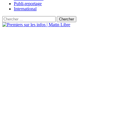
Publi-reportage
International