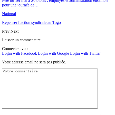
Fête du 1er mai à Sototoles : employés et administration ensemble
pour une journée de…
National
Repenser l’action syndicale au Togo
Prev
Next
Laisser un commentaire
Connecter avec:
Login with Facebook
Login with Google
Login with Twitter
Votre adresse email ne sera pas publiée.