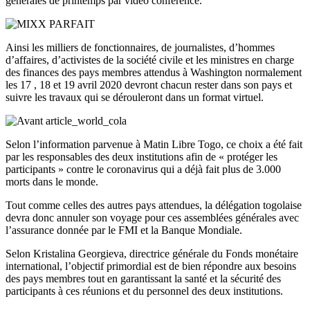
générales de printemps par vidéo conférence.
Ainsi les milliers de fonctionnaires, de journalistes, d’hommes
d’affaires, d’activistes de la société civile et les ministres en charge
des finances des pays membres attendus à Washington normalement
les 17 , 18 et 19 avril 2020 devront chacun rester dans son pays et
suivre les travaux qui se dérouleront dans un format virtuel.
Selon l’information parvenue à Matin Libre Togo, ce choix a été fait
par les responsables des deux institutions afin de « protéger les
participants » contre le coronavirus qui a déjà fait plus de 3.000
morts dans le monde.
Tout comme celles des autres pays attendues, la délégation togolaise
devra donc annuler son voyage pour ces assemblées générales avec
l’assurance donnée par le FMI et la Banque Mondiale.
Selon Kristalina Georgieva, directrice générale du Fonds monétaire
international, l’objectif primordial est de bien répondre aux besoins
des pays membres tout en garantissant la santé et la sécurité des
participants à ces réunions et du personnel des deux institutions.