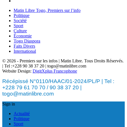
Matin Libre Togo, Premiers sur l’info
Politique
Société
Sport
Culture
Économie
Togo Diaspora
Faits Divers
International
© 2026 - Premiers sur les infos | Matin Libre. Tous Droits Réservés.
| Tel :+228 90 38 37 20 | togo@matinlibre.com
Website Design:
DigitXplus Francophone
Récépissé N°0110/HAAC/01-2024/PL/P | Tel :
+228 79 61 70 70 / 90 38 37 20 |
togo@matinlibre.com
Sign in
Actualité
Politique
Sport