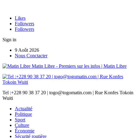
Likes
Followers
Followers
Sign in
9 Août 2026
Nous Conctacter
Matin Libre - Premiers sur les infos | Matin Libre
Tel :+228 90 38 37 20 | togo@togomatin.com | Rue Konfes Tokoin
Wuiti
Actualité
Politique
Sport
Culture
Économie
Sécurité routière