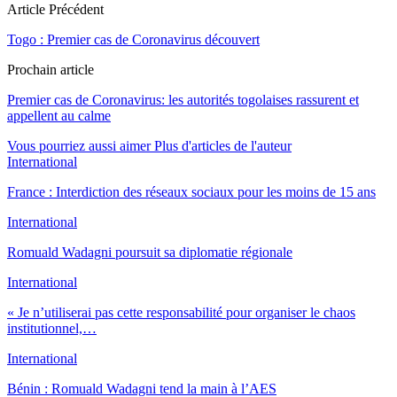
Article Précédent
Togo : Premier cas de Coronavirus découvert
Prochain article
Premier cas de Coronavirus: les autorités togolaises rassurent et
appellent au calme
Vous pourriez aussi aimer
Plus d'articles de l'auteur
International
France : Interdiction des réseaux sociaux pour les moins de 15 ans
International
Romuald Wadagni poursuit sa diplomatie régionale
International
« Je n’utiliserai pas cette responsabilité pour organiser le chaos
institutionnel,…
International
Bénin : Romuald Wadagni tend la main à l’AES