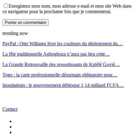
Enregistrez mon nom, mon adresse e-mail et mon site Web dans
ce navigateur pour la prochaine fois que je commenterai.
trending now
PayPal : Otto Williams livre les coulisses du déploiement du…
La fête traditionnelle Agbogboza n’aura pas lieu cette…
La Grande Retrouvaille des ressortissants de Kplélé Govié…
Togo : la carte professionnelle désormais obligatoire pour…
Inondations : le gouvernement débloque 1,14 milliard FCFA…
Contact