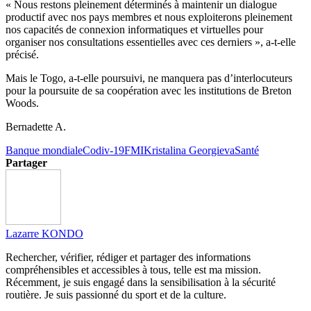
« Nous restons pleinement déterminés à maintenir un dialogue
productif avec nos pays membres et nous exploiterons pleinement
nos capacités de connexion informatiques et virtuelles pour
organiser nos consultations essentielles avec ces derniers », a-t-elle
précisé.
Mais le Togo, a-t-elle poursuivi, ne manquera pas d’interlocuteurs
pour la poursuite de sa coopération avec les institutions de Breton
Woods.
Bernadette A.
Banque mondiale
Codiv-19
FMI
Kristalina Georgieva
Santé
Partager
Lazarre KONDO
Rechercher, vérifier, rédiger et partager des informations
compréhensibles et accessibles à tous, telle est ma mission.
Récemment, je suis engagé dans la sensibilisation à la sécurité
routière. Je suis passionné du sport et de la culture.