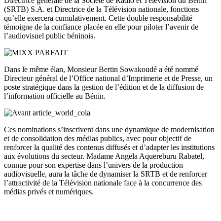
Directrice générale de la Société de Radio et Télévision du Bénin
(SRTB) S.A. et Directrice de la Télévision nationale, fonctions
qu’elle exercera cumulativement. Cette double responsabilité
témoigne de la confiance placée en elle pour piloter l’avenir de
l’audiovisuel public béninois.
Dans le même élan, Monsieur Bertin Sowakoudé a été nommé
Directeur général de l’Office national d’Imprimerie et de Presse, un
poste stratégique dans la gestion de l’édition et de la diffusion de
l’information officielle au Bénin.
Ces nominations s’inscrivent dans une dynamique de modernisation
et de consolidation des médias publics, avec pour objectif de
renforcer la qualité des contenus diffusés et d’adapter les institutions
aux évolutions du secteur. Madame Angela Aquereburu Rabatel,
connue pour son expertise dans l’univers de la production
audiovisuelle, aura la tâche de dynamiser la SRTB et de renforcer
l’attractivité de la Télévision nationale face à la concurrence des
médias privés et numériques.