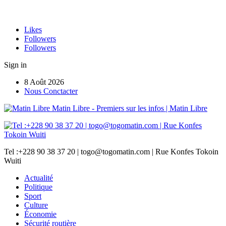
Likes
Followers
Followers
Sign in
8 Août 2026
Nous Conctacter
Matin Libre - Premiers sur les infos | Matin Libre
Tel :+228 90 38 37 20 | togo@togomatin.com | Rue Konfes Tokoin
Wuiti
Actualité
Politique
Sport
Culture
Économie
Sécurité routière