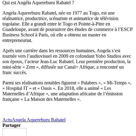
Qui est Angéla Aquereburu Rabatel ?
Angela Aquereburu Rabatel, née en 1977 au Togo, est une
réalisatrice, productrice, scénariste et animatrice de télévision
togolaise. Elle a grandi entre le Togo et Pointe-à-Pitre en
Guadeloupe, avant de poursuivre des études de commerce à l’ESCP
Business School à Paris, où elle a obtenu un master en
entrepreneuriat.
Après une carrière dans les ressources humaines, Angela s’est
tournée vers l’audiovisuel en 2009 en cofondant Yobo Studios avec
son époux, l’acteur Jean-Luc Rabatel. Leur première production, la
mini-série « Zem », diffusée sur Canal+ Afrique, a rencontré un
franc succès.
Parmi ses réalisations notables figurent « Palabres », « Mi-Temps »,
« Hospital IT » et « Oasis ». En 2018, elle a animé « Les
Maternelles d’Afrique », une adaptation africaine de l’émission
française « La Maison des Maternelles ».
Actu
Angela Aquereburu Rabatel
Partager