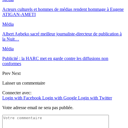
Acteurs culturels et hommes de médias rendent hommage à Eugene
ATIGAN-AMETI
Média
Albert Agbeko sacré meilleur journaliste-directeur de publication à
la Nuit…
Média
Publicité : la HARC met en garde contre les diffusions non
conformes
Prev
Next
Laisser un commentaire
Connecter avec:
Login with Facebook
Login with Google
Login with Twitter
Votre adresse email ne sera pas publiée.