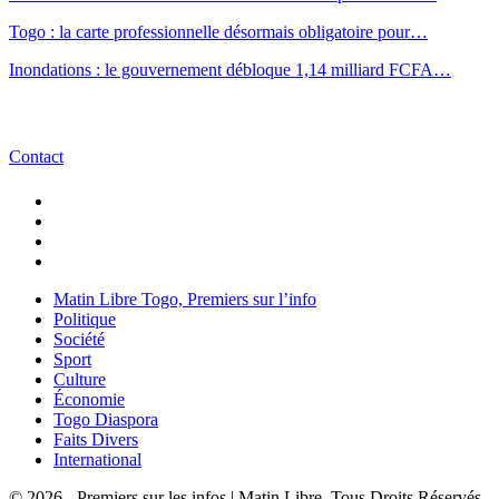
Togo : la carte professionnelle désormais obligatoire pour…
Inondations : le gouvernement débloque 1,14 milliard FCFA…
Contact
Matin Libre Togo, Premiers sur l’info
Politique
Société
Sport
Culture
Économie
Togo Diaspora
Faits Divers
International
© 2026 - Premiers sur les infos | Matin Libre. Tous Droits Réservés.