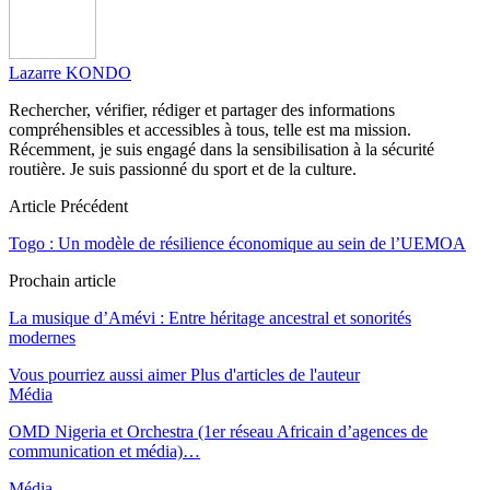
Lazarre KONDO
Rechercher, vérifier, rédiger et partager des informations
compréhensibles et accessibles à tous, telle est ma mission.
Récemment, je suis engagé dans la sensibilisation à la sécurité
routière. Je suis passionné du sport et de la culture.
Article Précédent
Togo : Un modèle de résilience économique au sein de l’UEMOA
Prochain article
La musique d’Amévi : Entre héritage ancestral et sonorités
modernes
Vous pourriez aussi aimer
Plus d'articles de l'auteur
Média
OMD Nigeria et Orchestra (1er réseau Africain d’agences de
communication et média)…
Média