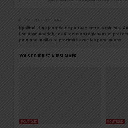
ARTICLE PRÉCÉDENT
Kpalimé : Une journée de partage entre la ministre Ad
Lonlonyo Apedoh, les directeurs régionaux et préfec
pour une meilleure proximité avec les populations
VOUS POURRIEZ AUSSI AIMER
POLITIQUE
POLITIQUE