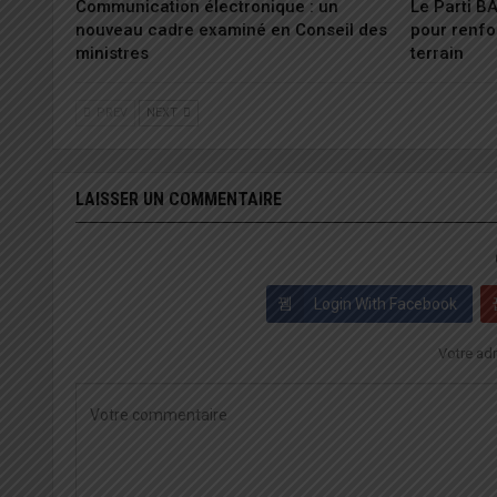
Communication électronique : un
Le Parti B
nouveau cadre examiné en Conseil des
pour renfo
ministres
terrain
PREV
NEXT
LAISSER UN COMMENTAIRE
Login With Facebook
Votre adr