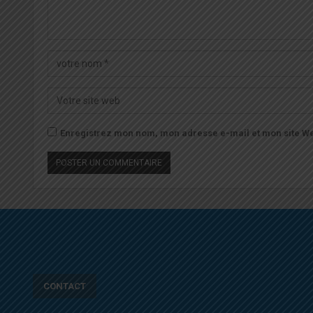
Enregistrez mon nom, mon adresse e-mail et mon site We
CONTACT