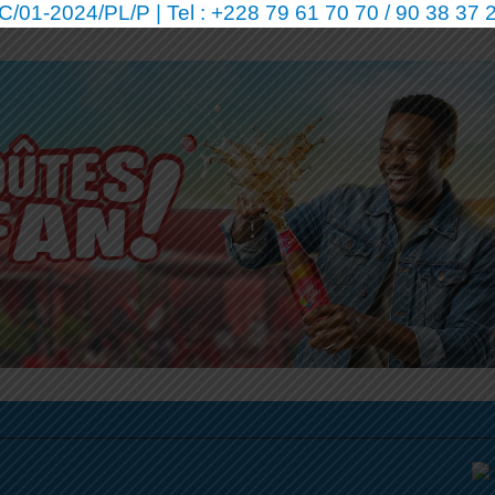
01-2024/PL/P | Tel : +228 79 61 70 70 / 90 38 37 2