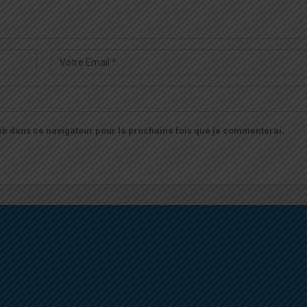
b dans ce navigateur pour la prochaine fois que je commenterai.