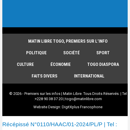
MATIN LIBRE TOGO, PREMIERS SUR L’INFO
POLITIQUE
SOCIÉTÉ
SPORT
CULTURE
ÉCONOMIE
TOGO DIASPORA
FAITS DIVERS
INTERNATIONAL
© 2026 - Premiers sur les infos | Matin Libre. Tous Droits Réservés. | Tel
:+228 90 38 37 20 | togo@matinlibre.com
Website Design:
DigitXplus Francophone
Récépissé N°0110/HAAC/01-2024/PL/P | Tel :