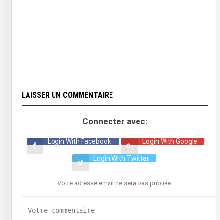
ENTREPRENEURIAT
Le SIEF 2026 place le
risque entrepreneurial au
cœur des débats
LAISSER UN COMMENTAIRE
Connecter avec:
Login With Facebook
Login With Google
Login With Twitter
Votre adresse email ne sera pas publiée.