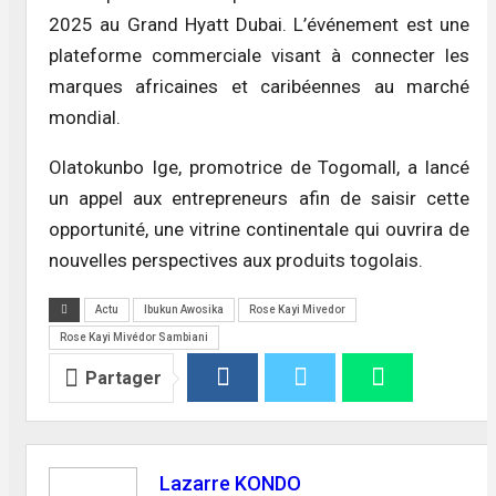
2025 au Grand Hyatt Dubai. L’événement est une
plateforme commerciale visant à connecter les
marques africaines et caribéennes au marché
mondial.
Olatokunbo Ige, promotrice de Togomall, a lancé
un appel aux entrepreneurs afin de saisir cette
opportunité, une vitrine continentale qui ouvrira de
nouvelles perspectives aux produits togolais.
Actu
Ibukun Awosika
Rose Kayi Mivedor
Rose Kayi Mivédor Sambiani
Partager
Lazarre KONDO