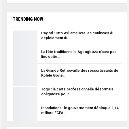
TRENDING NOW
PayPal : Otto Williams livre les coulisses du
déploiement du…
La fête traditionnelle Agbogboza n’aura pas
lieu cette…
La Grande Retrouvaille des ressortissants de
Kplélé Govié…
Togo : la carte professionnelle désormais
obligatoire pour…
Inondations : le gouvernement débloque 1,14
milliard FCFA…