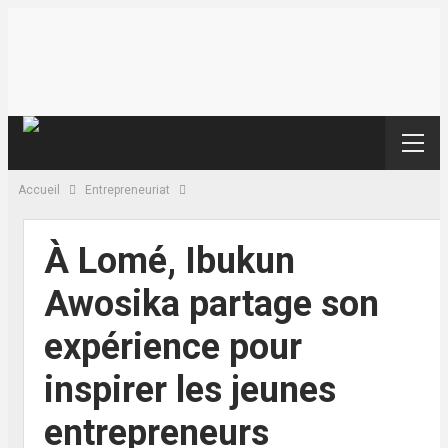
Accueil
Entrepreneuriat
À Lomé, Ibukun
Awosika partage son
expérience pour
inspirer les jeunes
entrepreneurs