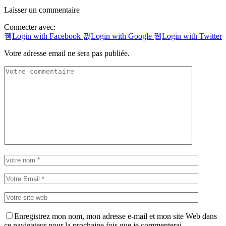
Laisser un commentaire
Connecter avec:
Login with Facebook
Login with Google
Login with Twitter
Votre adresse email ne sera pas publiée.
Enregistrez mon nom, mon adresse e-mail et mon site Web dans
ce navigateur pour la prochaine fois que je commenterai.