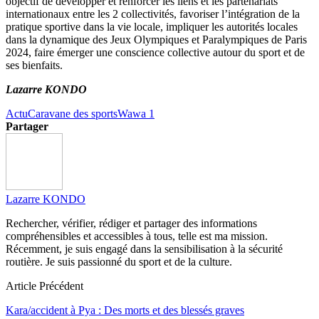
objectif de développer et renforcer les liens et les partenariats
internationaux entre les 2 collectivités, favoriser l’intégration de la
pratique sportive dans la vie locale, impliquer les autorités locales
dans la dynamique des Jeux Olympiques et Paralympiques de Paris
2024, faire émerger une conscience collective autour du sport et de
ses bienfaits.
Lazarre KONDO
Actu
Caravane des sports
Wawa 1
Partager
Lazarre KONDO
Rechercher, vérifier, rédiger et partager des informations
compréhensibles et accessibles à tous, telle est ma mission.
Récemment, je suis engagé dans la sensibilisation à la sécurité
routière. Je suis passionné du sport et de la culture.
Article Précédent
Kara/accident à Pya : Des morts et des blessés graves