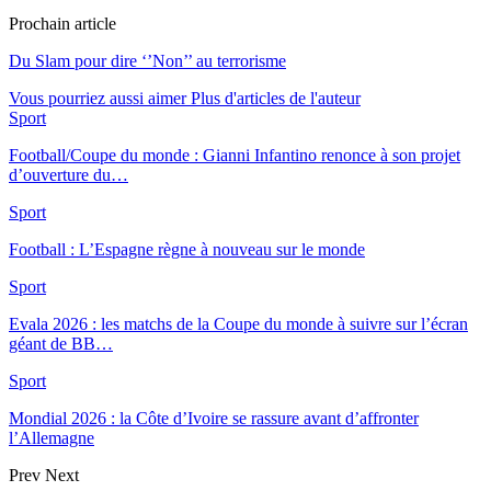
Prochain article
Du Slam pour dire ‘’Non’’ au terrorisme
Vous pourriez aussi aimer
Plus d'articles de l'auteur
Sport
Football/Coupe du monde : Gianni Infantino renonce à son projet
d’ouverture du…
Sport
Football : L’Espagne règne à nouveau sur le monde
Sport
Evala 2026 : les matchs de la Coupe du monde à suivre sur l’écran
géant de BB…
Sport
Mondial 2026 : la Côte d’Ivoire se rassure avant d’affronter
l’Allemagne
Prev
Next