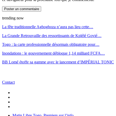
trending now
La fête traditionnelle Agbogboza n’aura pas lieu cette…
La Grande Retrouvaille des ressortissants de Kplélé Govié…
Togo : la carte professionnelle désormais obligatoire pour…
Inondations : le gouvernement débloque 1,14 milliard FCFA…
BB Lomé étoffe sa gamme avec le lancement d’IMPÉRIAL TONIC
Contact
Matin Libre Togo, Premiers sur l’info