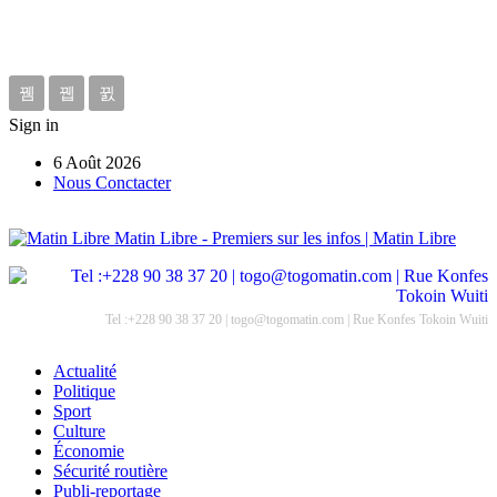
Sign in
6 Août 2026
Nous Conctacter
Matin Libre - Premiers sur les infos | Matin Libre
Tel :+228 90 38 37 20 | togo@togomatin.com | Rue Konfes Tokoin Wuiti
Actualité
Politique
Sport
Culture
Économie
Sécurité routière
Publi-reportage