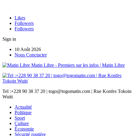
Likes
Followers
Followers
Sign in
10 Août 2026
Nous Conctacter
Matin Libre - Premiers sur les infos | Matin Libre
Tel :+228 90 38 37 20 | togo@togomatin.com | Rue Konfes Tokoin
Wuiti
Actualité
Politique
Sport
Culture
Économie
Sécurité routière