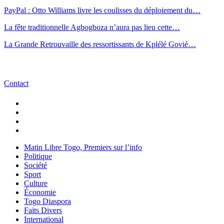
PayPal : Otto Williams livre les coulisses du déploiement du…
La fête traditionnelle Agbogboza n’aura pas lieu cette…
La Grande Retrouvaille des ressortissants de Kplélé Govié…
Contact
Matin Libre Togo, Premiers sur l’info
Politique
Société
Sport
Culture
Économie
Togo Diaspora
Faits Divers
International