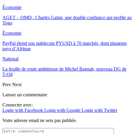
Économie
AGET – OMD : Charles Gafan, une double confiance qui profite au
Togo
Économie
PayPal étend son stablecoin PYUSD à 70 marchés, dont plusieurs
pays d’Afrique
National
La feuille de route ambitieuse de Michel Bagnah, nouveau DG de
T-Oil
Prev
Next
Laisser un commentaire
Connecter avec:
Login with Facebook
Login with Google
Login with Twitter
Votre adresse email ne sera pas publiée.