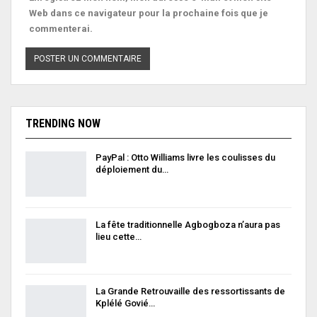
Web dans ce navigateur pour la prochaine fois que je
commenterai.
TRENDING NOW
PayPal : Otto Williams livre les coulisses du
déploiement du…
La fête traditionnelle Agbogboza n’aura pas
lieu cette…
La Grande Retrouvaille des ressortissants de
Kplélé Govié…