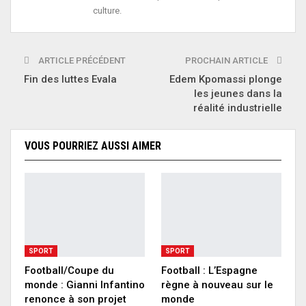
culture.
ARTICLE PRÉCÉDENT
PROCHAIN ARTICLE
Fin des luttes Evala
Edem Kpomassi plonge
les jeunes dans la
réalité industrielle
VOUS POURRIEZ AUSSI AIMER
SPORT
SPORT
Football/Coupe du
Football : L’Espagne
monde : Gianni Infantino
règne à nouveau sur le
renonce à son projet
monde