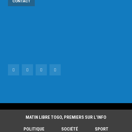
CONTACT
MATIN LIBRE TOGO, PREMIERS SUR L’INFO
POLITIQUE
SOCIÉTÉ
SPORT