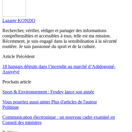
Lazarre KONDO
Rechercher, vérifier, rédiger et partager des informations
compréhensibles et accessibles à tous, telle est ma mission.
Récemment, je suis engagé dans la sensibilisation à la sécurité
routière. Je suis passionné du sport et de la culture.
Article Précédent
18 hangars détruits dans l’incendie au marché d’Adidogomé-
Assiyéyé
Prochain article
Sport & Environnement : Fesdev lance son année
Vous pourriez aussi aimer
Plus d'articles de l'auteur
Politique
Communication électronique : un nouveau cadre examiné en
Conseil des ministres