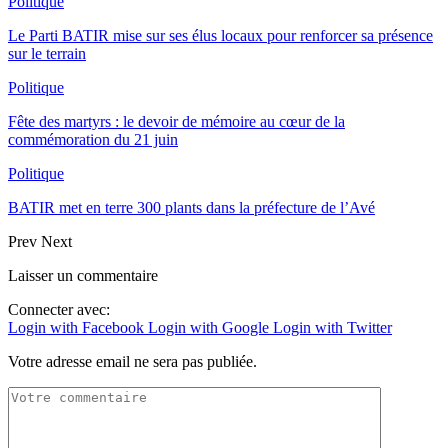
Politique
Le Parti BATIR mise sur ses élus locaux pour renforcer sa présence
sur le terrain
Politique
Fête des martyrs : le devoir de mémoire au cœur de la
commémoration du 21 juin
Politique
BATIR met en terre 300 plants dans la préfecture de l’Avé
Prev
Next
Laisser un commentaire
Connecter avec:
Login with Facebook
Login with Google
Login with Twitter
Votre adresse email ne sera pas publiée.