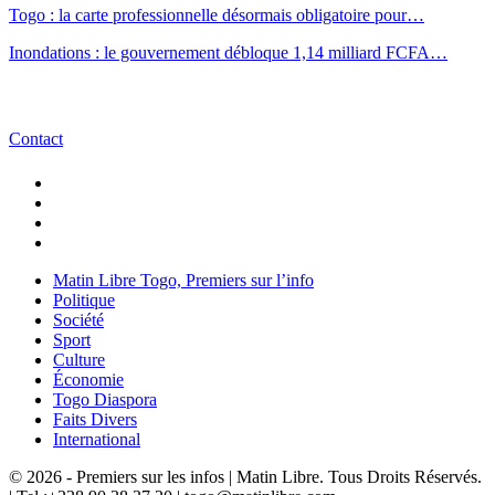
Togo : la carte professionnelle désormais obligatoire pour…
Inondations : le gouvernement débloque 1,14 milliard FCFA…
Contact
Matin Libre Togo, Premiers sur l’info
Politique
Société
Sport
Culture
Économie
Togo Diaspora
Faits Divers
International
© 2026 - Premiers sur les infos | Matin Libre. Tous Droits Réservés.