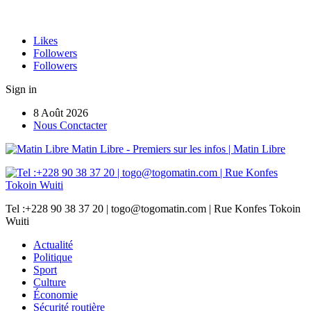
Likes
Followers
Followers
Sign in
8 Août 2026
Nous Conctacter
Matin Libre - Premiers sur les infos | Matin Libre
Tel :+228 90 38 37 20 | togo@togomatin.com | Rue Konfes Tokoin
Wuiti
Actualité
Politique
Sport
Culture
Économie
Sécurité routière