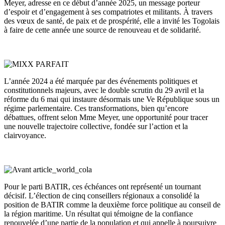
Meyer, adresse en ce début d’année 2025, un message porteur
d’espoir et d’engagement à ses compatriotes et militants. À travers
des vœux de santé, de paix et de prospérité, elle a invité les Togolais
à faire de cette année une source de renouveau et de solidarité.
L’année 2024 a été marquée par des événements politiques et
constitutionnels majeurs, avec le double scrutin du 29 avril et la
réforme du 6 mai qui instaure désormais une Ve République sous un
régime parlementaire. Ces transformations, bien qu’encore
débattues, offrent selon Mme Meyer, une opportunité pour tracer
une nouvelle trajectoire collective, fondée sur l’action et la
clairvoyance.
Pour le parti BATIR, ces échéances ont représenté un tournant
décisif. L’élection de cinq conseillers régionaux a consolidé la
position de BATIR comme la deuxième force politique au conseil de
la région maritime. Un résultat qui témoigne de la confiance
renouvelée d’une partie de la population et qui appelle à poursuivre