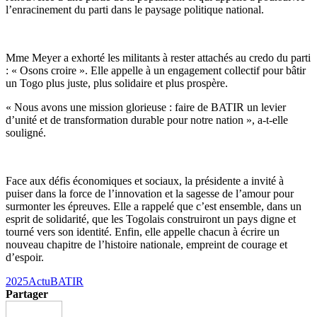
l’enracinement du parti dans le paysage politique national.
Mme Meyer a exhorté les militants à rester attachés au credo du parti
: « Osons croire ». Elle appelle à un engagement collectif pour bâtir
un Togo plus juste, plus solidaire et plus prospère.
« Nous avons une mission glorieuse : faire de BATIR un levier
d’unité et de transformation durable pour notre nation », a-t-elle
souligné.
Face aux défis économiques et sociaux, la présidente a invité à
puiser dans la force de l’innovation et la sagesse de l’amour pour
surmonter les épreuves. Elle a rappelé que c’est ensemble, dans un
esprit de solidarité, que les Togolais construiront un pays digne et
tourné vers son identité. Enfin, elle appelle chacun à écrire un
nouveau chapitre de l’histoire nationale, empreint de courage et
d’espoir.
2025
Actu
BATIR
Partager