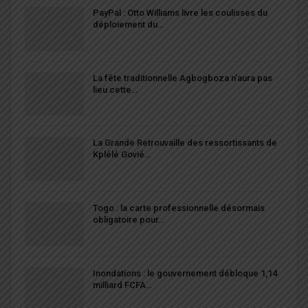
PayPal : Otto Williams livre les coulisses du
déploiement du…
La fête traditionnelle Agbogboza n’aura pas
lieu cette…
La Grande Retrouvaille des ressortissants de
Kplélé Govié…
Togo : la carte professionnelle désormais
obligatoire pour…
Inondations : le gouvernement débloque 1,14
milliard FCFA…