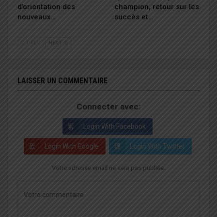
d’orientation des
champion, retour sur les
nouveaux…
succès et…
PREV
NEXT
LAISSER UN COMMENTAIRE
Connecter avec:
Login With Facebook
Login With Google
Login With Twitter
Votre adresse email ne sera pas publiée.