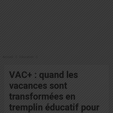
Accueil
Education
VAC+ : quand les
vacances sont
transformées en
tremplin éducatif pour