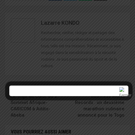
Lazarre KONDO
Rechercher, vérifier, rédiger et partager des
informations compréhensibles et accessibles à
tous, telle est ma mission. Récemment, je suis
engagé dans la sensibilisation à la sécurité
routière. Je suis passionné du sport et de la
culture.
ARTICLE PRÉCÉDENT
PROCHAIN ARTICLE
Le Togo au cœur du 2ᵉ
Guinness World
Sommet Afrique-
Records : un deuxième
CARICOM à Addis-
marathon culinaire
Abeba
annoncé pour le Togo
VOUS POURRIEZ AUSSI AIMER