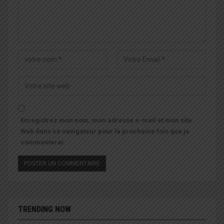
Enregistrez mon nom, mon adresse e-mail et mon site
Web dans ce navigateur pour la prochaine fois que je
commenterai.
TRENDING NOW