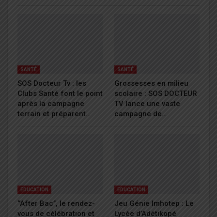
SANTÉ
SANTÉ
SOS Docteur Tv : les
Grossesses en milieu
Clubs Santé font le point
scolaire : SOS DOCTEUR
après la campagne
TV lance une vaste
terrain et préparent…
campagne de…
EDUCATION
EDUCATION
‘’After Bac’’, le rendez-
Jeu Génie Imhotep : Le
vous de célébration et
Lycée d’Adétikopé