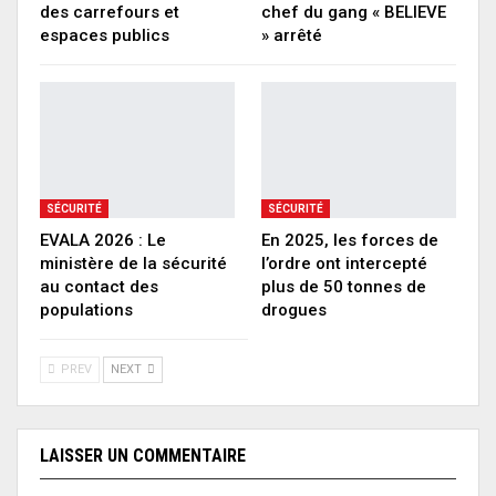
des carrefours et
chef du gang « BELIEVE
espaces publics
» arrêté
SÉCURITÉ
SÉCURITÉ
EVALA 2026 : Le
En 2025, les forces de
ministère de la sécurité
l’ordre ont intercepté
au contact des
plus de 50 tonnes de
populations
drogues
PREV
NEXT
LAISSER UN COMMENTAIRE