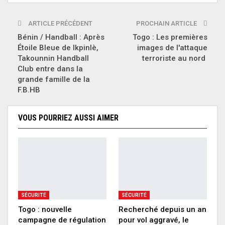
ARTICLE PRÉCÉDENT
PROCHAIN ARTICLE
Bénin / Handball : Après
Togo : Les premières
Étoile Bleue de Ikpinlè,
images de l'attaque
Takounnin Handball
terroriste au nord
Club entre dans la
grande famille de la
F.B.HB
VOUS POURRIEZ AUSSI AIMER
SÉCURITÉ
SÉCURITÉ
Togo : nouvelle
Recherché depuis un an
campagne de régulation
pour vol aggravé, le