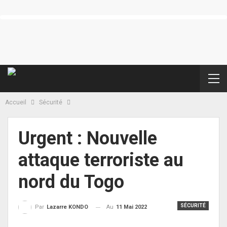
Accueil
Sécurité
Urgent : Nouvelle
attaque terroriste au
nord du Togo
SÉCURITÉ
Au
11 Mai 2022
Par
Lazarre KONDO