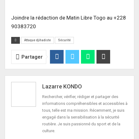
Joindre la rédaction de Matin Libre Togo au +228
90383720
Attaque djihadiste
Sécurité
Partager
Lazarre KONDO
Rechercher, vérifier, rédiger et partager des
informations compréhensibles et accessibles à
tous, telle est ma mission. Récemment, je suis
engagé dans la sensibilisation à la sécurité
routière. Je suis passionné du sport et de la
culture.