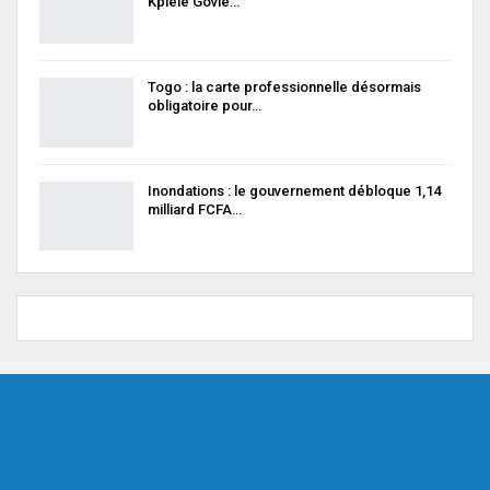
Kplélé Govié…
Togo : la carte professionnelle désormais
obligatoire pour…
Inondations : le gouvernement débloque 1,14
milliard FCFA…