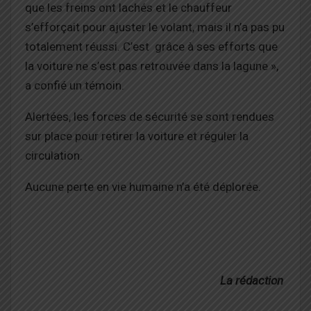
que les freins ont lachés et le chauffeur
s’efforçait pour ajuster le volant, mais il n’a pas pu
totalement réussi. C’est grâce à ses efforts que
la voiture ne s’est pas retrouvée dans la lagune »,
a confié un témoin.
Alertées, les forces de sécurité se sont rendues
sur place pour retirer la voiture et réguler la
circulation.
Aucune perte en vie humaine n’a été déplorée.
La rédaction