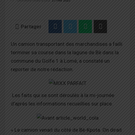
Dernière mise à jour
21 Fév 2023
Partager
Un camion transportant des marchandises a failli
terminer sa course dans la lagune de Bè dans la
commune du Golfe 1 à Lomé, a constaté un
reporter de notre rédaction.
Les faits qui se sont déroulés à la mi-journée
d’après les informations recueillies sur place.
« Le camion venait du côté de Bè-Kpota. On dirait