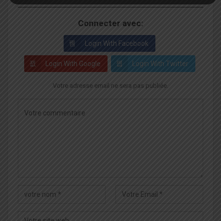
Connecter avec:
Login With Facebook
Login With Google
Login With Twitter
Votre adresse email ne sera pas publiée.