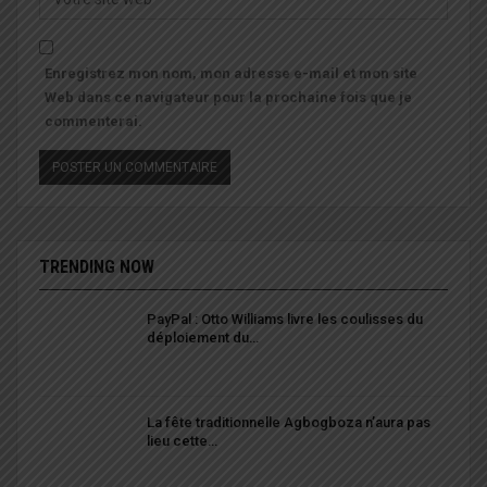
Enregistrez mon nom, mon adresse e-mail et mon site
Web dans ce navigateur pour la prochaine fois que je
commenterai.
TRENDING NOW
PayPal : Otto Williams livre les coulisses du
déploiement du…
La fête traditionnelle Agbogboza n’aura pas
lieu cette…