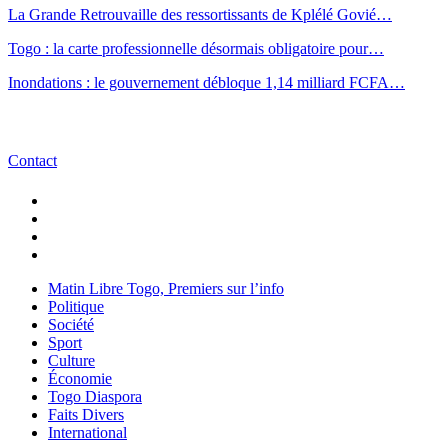
La Grande Retrouvaille des ressortissants de Kplélé Govié…
Togo : la carte professionnelle désormais obligatoire pour…
Inondations : le gouvernement débloque 1,14 milliard FCFA…
Contact
Matin Libre Togo, Premiers sur l’info
Politique
Société
Sport
Culture
Économie
Togo Diaspora
Faits Divers
International