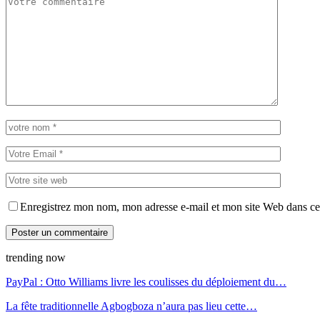
Enregistrez mon nom, mon adresse e-mail et mon site Web dans ce 
trending now
PayPal : Otto Williams livre les coulisses du déploiement du…
La fête traditionnelle Agbogboza n’aura pas lieu cette…