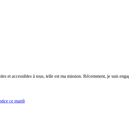
es et accessibles à tous, telle est ma mission. Récemment, je suis engagé
tice ce mardi