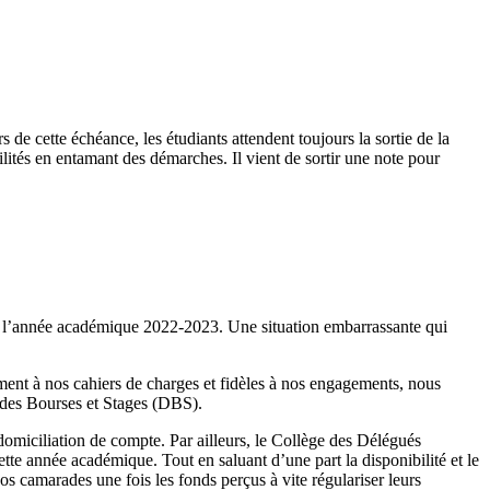
 cette échéance, les étudiants attendent toujours la sortie de la
ités en entamant des démarches. Il vient de sortir une note pour
e de l’année académique 2022-2023. Une situation embarrassante qui
ment à nos cahiers de charges et fidèles à nos engagements, nous
 des Bourses et Stages (DBS).
omiciliation de compte. Par ailleurs, le Collège des Délégués
cette année académique. Tout en saluant d’une part la disponibilité et le
s camarades une fois les fonds perçus à vite régulariser leurs