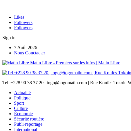
Likes
Followers
Followers
Sign in
7 Août 2026
Nous Conctacter
Matin Libre - Premiers sur les infos | Matin Libre
Tel :+228 90 38 37 20 | togo@togomatin.com | Rue Konfes Tokoin W
Actualité
Politique
Sport
Culture
Économie
Sécurité routière
Publi-reportage
International