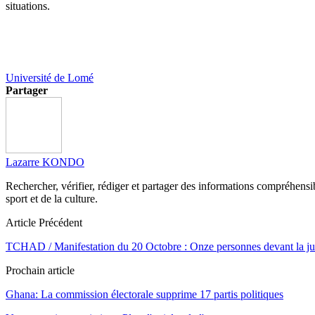
situations.
Université de Lomé
Partager
Lazarre KONDO
Rechercher, vérifier, rédiger et partager des informations compréhensibl
sport et de la culture.
Article Précédent
TCHAD / Manifestation du 20 Octobre : Onze personnes devant la jus
Prochain article
Ghana: La commission électorale supprime 17 partis politiques