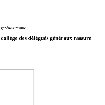
s généraux rassure
e collège des délégués généraux rassure