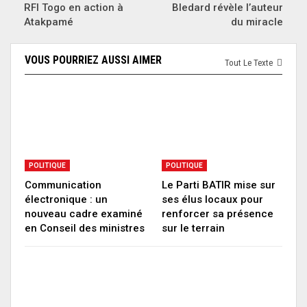
RFI Togo en action à
Bledard révèle l’auteur
Atakpamé
du miracle
VOUS POURRIEZ AUSSI AIMER
Tout Le Texte
POLITIQUE
POLITIQUE
Communication
Le Parti BATIR mise sur
électronique : un
ses élus locaux pour
nouveau cadre examiné
renforcer sa présence
en Conseil des ministres
sur le terrain