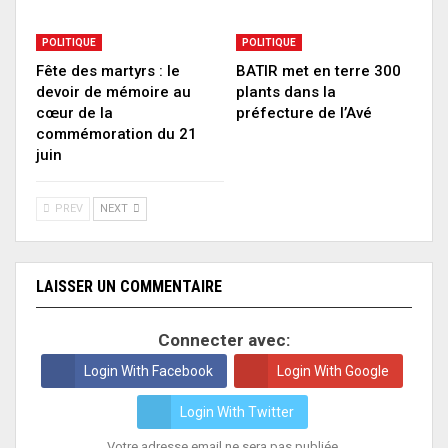
POLITIQUE
POLITIQUE
Fête des martyrs : le
BATIR met en terre 300
devoir de mémoire au
plants dans la
cœur de la
préfecture de l’Avé
commémoration du 21
juin
PREV
NEXT
LAISSER UN COMMENTAIRE
Connecter avec:
Login With Facebook
Login With Google
Login With Twitter
Votre adresse email ne sera pas publiée.