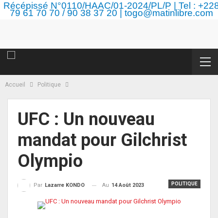
Récépissé N°0110/HAAC/01-2024/PL/P | Tel : +22
79 61 70 70 / 90 38 37 20 | togo@matinlibre.com
Accueil
Politique
UFC : Un nouveau
mandat pour Gilchrist
Olympio
POLITIQUE
Au
14 Août 2023
Par
Lazarre KONDO