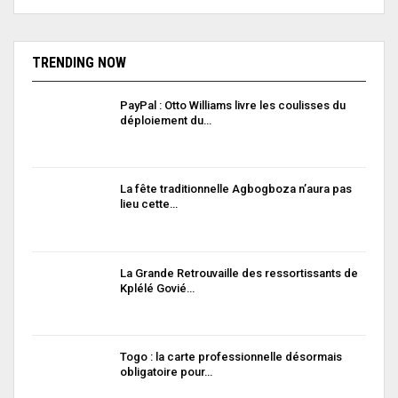
TRENDING NOW
PayPal : Otto Williams livre les coulisses du
déploiement du…
La fête traditionnelle Agbogboza n’aura pas
lieu cette…
La Grande Retrouvaille des ressortissants de
Kplélé Govié…
Togo : la carte professionnelle désormais
obligatoire pour…