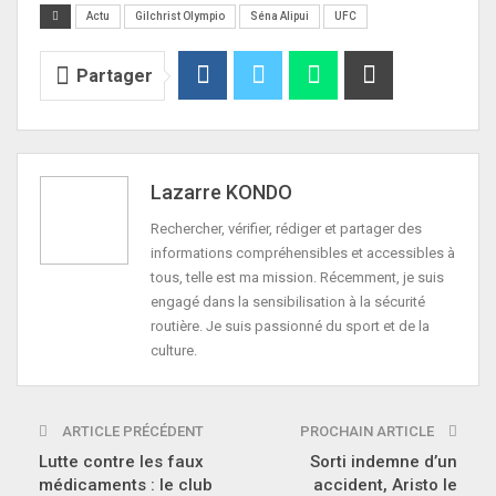
Actu
Gilchrist Olympio
Séna Alipui
UFC
Partager
Lazarre KONDO
Rechercher, vérifier, rédiger et partager des
informations compréhensibles et accessibles à
tous, telle est ma mission. Récemment, je suis
engagé dans la sensibilisation à la sécurité
routière. Je suis passionné du sport et de la
culture.
ARTICLE PRÉCÉDENT
PROCHAIN ARTICLE
Lutte contre les faux
Sorti indemne d’un
médicaments : le club
accident, Aristo le