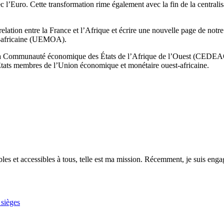
ec l’Euro. Cette transformation rime également avec la fin de la central
elation entre la France et l’Afrique et écrire une nouvelle page de notr
st-africaine (UEMOA).
la Communauté économique des États de l’Afrique de l’Ouest (CEDEAO),
ats membres de l’Union économique et monétaire ouest-africaine.
es et accessibles à tous, telle est ma mission. Récemment, je suis engagé
 sièges