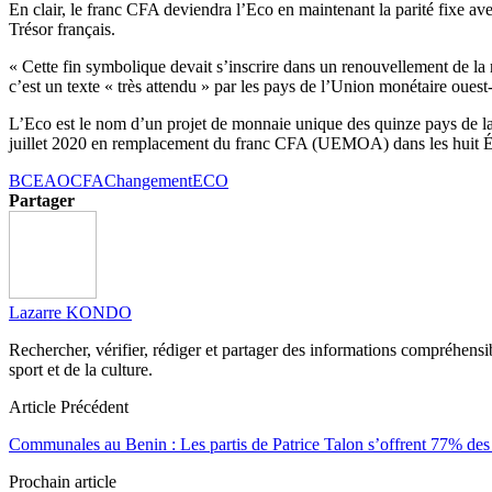
En clair, le franc CFA deviendra l’Eco en maintenant la parité fixe av
Trésor français.
« Cette fin symbolique devait s’inscrire dans un renouvellement de la r
c’est un texte « très attendu » par les pays de l’Union monétaire oue
L’Eco est le nom d’un projet de monnaie unique des quinze pays de 
juillet 2020 en remplacement du franc CFA (UEMOA) dans les huit Ét
BCEAO
CFA
Changement
ECO
Partager
Lazarre KONDO
Rechercher, vérifier, rédiger et partager des informations compréhensibl
sport et de la culture.
Article Précédent
Communales au Benin : Les partis de Patrice Talon s’offrent 77% des
Prochain article