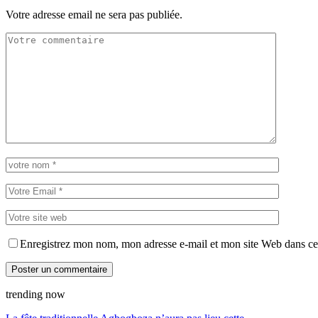
Votre adresse email ne sera pas publiée.
Enregistrez mon nom, mon adresse e-mail et mon site Web dans ce 
trending now