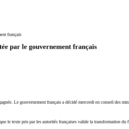
nt français
ée par le gouvernement français
 gagnée. Le gouvernement français a décidé mercredi en conseil des mini
e le texte pris par les autorités françaises valide la transformation du