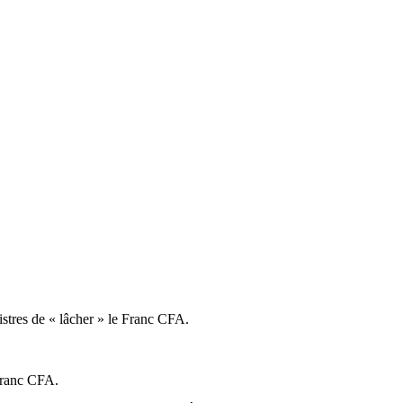
stres de « lâcher » le Franc CFA.
 franc CFA.