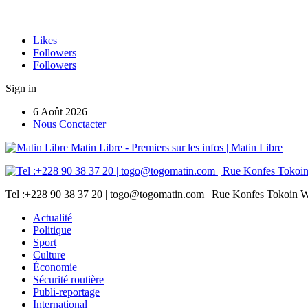
Likes
Followers
Followers
Sign in
6 Août 2026
Nous Conctacter
Matin Libre - Premiers sur les infos | Matin Libre
Tel :+228 90 38 37 20 | togo@togomatin.com | Rue Konfes Tokoin W
Actualité
Politique
Sport
Culture
Économie
Sécurité routière
Publi-reportage
International