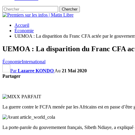
Accueil
Économie
UEMOA : La disparition du Franc CFA actée par le gouverneme
UEMOA : La disparition du Franc CFA act
Économie
International
Par
Lazarre KONDO
Au
21 Mai 2020
Partager
La guerre contre le FCFA menée par les Africains est en passe d’être
La porte-parole du gouvernement français, Sibeth Ndiaye, a expliqué qu