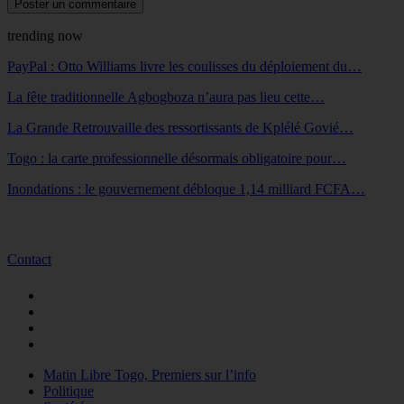
trending now
PayPal : Otto Williams livre les coulisses du déploiement du…
La fête traditionnelle Agbogboza n’aura pas lieu cette…
La Grande Retrouvaille des ressortissants de Kplélé Govié…
Togo : la carte professionnelle désormais obligatoire pour…
Inondations : le gouvernement débloque 1,14 milliard FCFA…
Contact
Matin Libre Togo, Premiers sur l’info
Politique