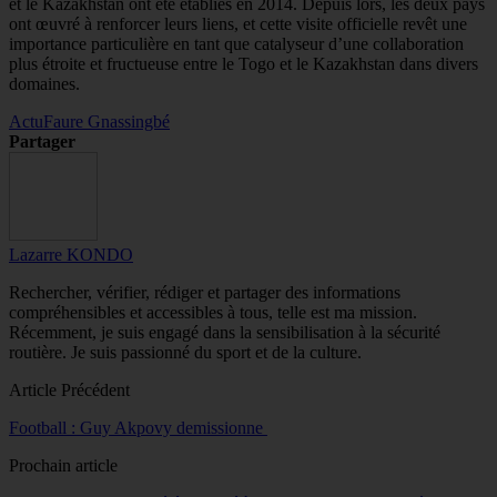
et le Kazakhstan ont été établies en 2014. Depuis lors, les deux pays
ont œuvré à renforcer leurs liens, et cette visite officielle revêt une
importance particulière en tant que catalyseur d’une collaboration
plus étroite et fructueuse entre le Togo et le Kazakhstan dans divers
domaines.
Actu
Faure Gnassingbé
Partager
Lazarre KONDO
Rechercher, vérifier, rédiger et partager des informations
compréhensibles et accessibles à tous, telle est ma mission.
Récemment, je suis engagé dans la sensibilisation à la sécurité
routière. Je suis passionné du sport et de la culture.
Article Précédent
Football : Guy Akpovy demissionne
Prochain article