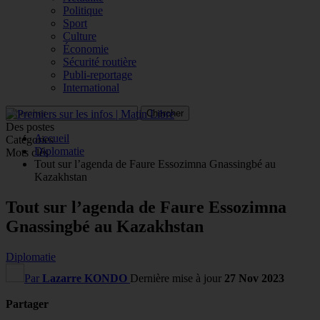
Politique
Sport
Culture
Économie
Sécurité routière
Publi-reportage
International
Des postes
Accueil
Catégories
Diplomatie
Mots clés
Tout sur l’agenda de Faure Essozimna Gnassingbé au
Kazakhstan
Tout sur l’agenda de Faure Essozimna
Gnassingbé au Kazakhstan
Diplomatie
Par
Lazarre KONDO
Dernière mise à jour
27 Nov 2023
Partager