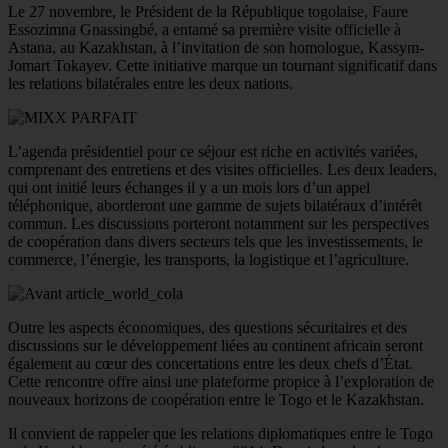
Le 27 novembre, le Président de la République togolaise, Faure
Essozimna Gnassingbé, a entamé sa première visite officielle à
Astana, au Kazakhstan, à l’invitation de son homologue, Kassym-
Jomart Tokayev. Cette initiative marque un tournant significatif dans
les relations bilatérales entre les deux nations.
L’agenda présidentiel pour ce séjour est riche en activités variées,
comprenant des entretiens et des visites officielles. Les deux leaders,
qui ont initié leurs échanges il y a un mois lors d’un appel
téléphonique, aborderont une gamme de sujets bilatéraux d’intérêt
commun. Les discussions porteront notamment sur les perspectives
de coopération dans divers secteurs tels que les investissements, le
commerce, l’énergie, les transports, la logistique et l’agriculture.
Outre les aspects économiques, des questions sécuritaires et des
discussions sur le développement liées au continent africain seront
également au cœur des concertations entre les deux chefs d’État.
Cette rencontre offre ainsi une plateforme propice à l’exploration de
nouveaux horizons de coopération entre le Togo et le Kazakhstan.
Il convient de rappeler que les relations diplomatiques entre le Togo