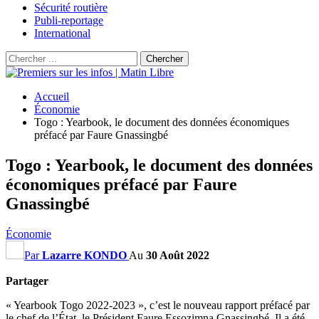
Sécurité routière
Publi-reportage
International
Accueil
Économie
Togo : Yearbook, le document des données économiques
préfacé par Faure Gnassingbé
Togo : Yearbook, le document des données
économiques préfacé par Faure
Gnassingbé
Économie
Par
Lazarre KONDO
Au
30 Août 2022
Partager
« Yearbook Togo 2022-2023 », c’est le nouveau rapport préfacé par
le chef de l’État, le Président Faure Essozimna Gnassingbé. Il a été