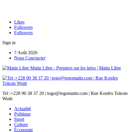
Likes
Followers
Followers
Sign in
7 Août 2026
Nous Conctacter
Matin Libre - Premiers sur les infos | Matin Libre
Tel :+228 90 38 37 20 | togo@togomatin.com | Rue Konfes Tokoin
Wuiti
Actualité
Politique
Sport
Culture
Économie