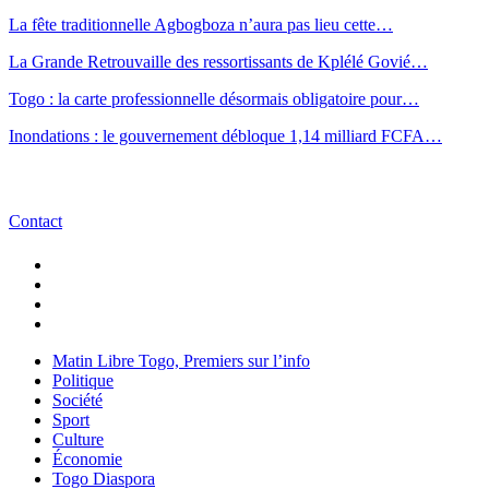
La fête traditionnelle Agbogboza n’aura pas lieu cette…
La Grande Retrouvaille des ressortissants de Kplélé Govié…
Togo : la carte professionnelle désormais obligatoire pour…
Inondations : le gouvernement débloque 1,14 milliard FCFA…
Contact
Matin Libre Togo, Premiers sur l’info
Politique
Société
Sport
Culture
Économie
Togo Diaspora