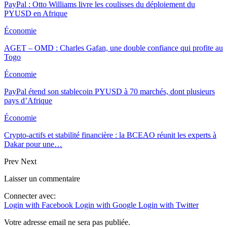
PayPal : Otto Williams livre les coulisses du déploiement du
PYUSD en Afrique
Économie
AGET – OMD : Charles Gafan, une double confiance qui profite au
Togo
Économie
PayPal étend son stablecoin PYUSD à 70 marchés, dont plusieurs
pays d’Afrique
Économie
Crypto-actifs et stabilité financière : la BCEAO réunit les experts à
Dakar pour une…
Prev
Next
Laisser un commentaire
Connecter avec:
Login with Facebook
Login with Google
Login with Twitter
Votre adresse email ne sera pas publiée.