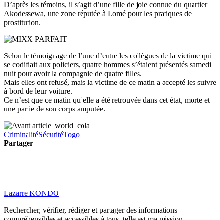
D’après les témoins, il s’agit d’une fille de joie connue du quartier
Akodessewa, une zone réputée à Lomé pour les pratiques de
prostitution.
Selon le témoignage de l’une d’entre les collègues de la victime qui
se codifiait aux policiers, quatre hommes s’étaient présentés samedi
nuit pour avoir la compagnie de quatre filles.
Mais elles ont refusé, mais la victime de ce matin a accepté les suivre
à bord de leur voiture.
Ce n’est que ce matin qu’elle a été retrouvée dans cet état, morte et
une partie de son corps amputée.
Criminalité
Sécurité
Togo
Partager
Lazarre KONDO
Rechercher, vérifier, rédiger et partager des informations
compréhensibles et accessibles à tous, telle est ma mission.