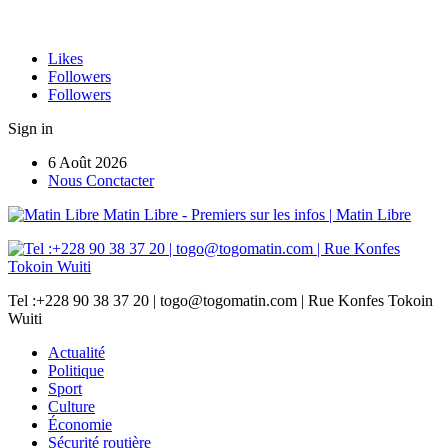
Likes
Followers
Followers
Sign in
6 Août 2026
Nous Conctacter
Matin Libre - Premiers sur les infos | Matin Libre
Tel :+228 90 38 37 20 | togo@togomatin.com | Rue Konfes Tokoin
Wuiti
Actualité
Politique
Sport
Culture
Économie
Sécurité routière