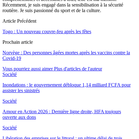
Récemment, je suis engagé dans la sensibilisation à la sécurité
routière. Je suis passionné du sport et de la culture.
Article Précédent
Togo : Un nouveau couvre-feu après les fêtes
Prochain article
Norvège : Des personnes âgées mortes après les vaccins contre la
Covid-19
Vous pourriez aussi aimer
Plus d'articles de l'auteur
Société
Inondations : le gouvernement débloque 1,14 milliard FCFA pour
assister les sinistrés
Société
Amour en Action 2026 : Dernière ligne droite, HFA toujours
ouverte aux dons
Société
Libération des emprises sur le littoral : un ultime délai de trois