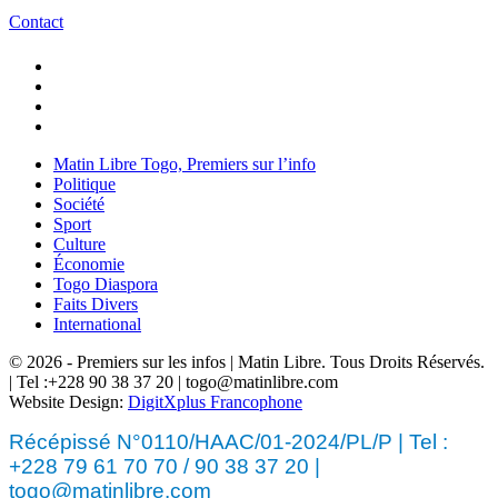
Contact
Matin Libre Togo, Premiers sur l’info
Politique
Société
Sport
Culture
Économie
Togo Diaspora
Faits Divers
International
© 2026 - Premiers sur les infos | Matin Libre. Tous Droits Réservés.
| Tel :+228 90 38 37 20 | togo@matinlibre.com
Website Design:
DigitXplus Francophone
Récépissé N°0110/HAAC/01-2024/PL/P | Tel :
+228 79 61 70 70 / 90 38 37 20 |
togo@matinlibre.com