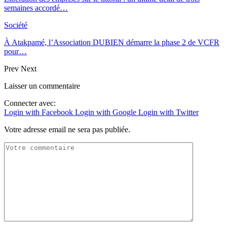
semaines accordé…
Société
À Atakpamé, l’Association DUBIEN démarre la phase 2 de VCFR
pour…
Prev
Next
Laisser un commentaire
Connecter avec:
Login with Facebook
Login with Google
Login with Twitter
Votre adresse email ne sera pas publiée.