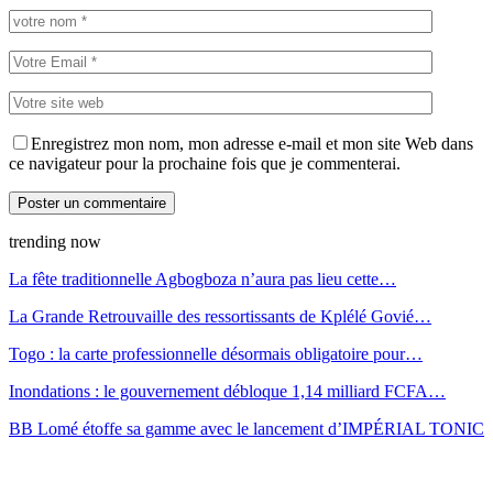
Enregistrez mon nom, mon adresse e-mail et mon site Web dans
ce navigateur pour la prochaine fois que je commenterai.
trending now
La fête traditionnelle Agbogboza n’aura pas lieu cette…
La Grande Retrouvaille des ressortissants de Kplélé Govié…
Togo : la carte professionnelle désormais obligatoire pour…
Inondations : le gouvernement débloque 1,14 milliard FCFA…
BB Lomé étoffe sa gamme avec le lancement d’IMPÉRIAL TONIC