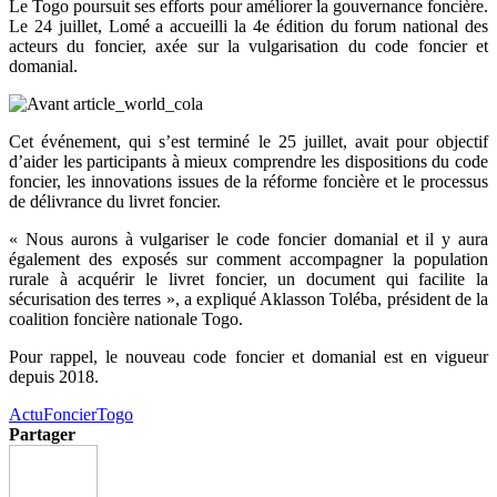
Le Togo poursuit ses efforts pour améliorer la gouvernance foncière.
Le 24 juillet, Lomé a accueilli la 4e édition du forum national des
acteurs du foncier, axée sur la vulgarisation du code foncier et
domanial.
Cet événement, qui s’est terminé le 25 juillet, avait pour objectif
d’aider les participants à mieux comprendre les dispositions du code
foncier, les innovations issues de la réforme foncière et le processus
de délivrance du livret foncier.
« Nous aurons à vulgariser le code foncier domanial et il y aura
également des exposés sur comment accompagner la population
rurale à acquérir le livret foncier, un document qui facilite la
sécurisation des terres », a expliqué Aklasson Toléba, président de la
coalition foncière nationale Togo.
Pour rappel, le nouveau code foncier et domanial est en vigueur
depuis 2018.
Actu
Foncier
Togo
Partager