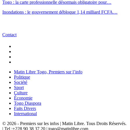
Togo : la carte professionnelle désormais obligatoire pour…
Inondations : le gouvernement débloque 1,14 milliard FCFA…
Contact
Matin Libre Togo, Premiers sur l’info
Politique
Société
Sport
Culture
Économie
Togo Diaspora
Faits Divers
International
© 2026 - Premiers sur les infos | Matin Libre. Tous Droits Réservés.
| Tel :+228 90 38 37 20 | togo@matinlibre.com