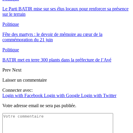
Le Parti BATIR mise sur ses élus locaux pour renforcer sa présence
sur le terrain
Politique
Fête des martyrs : le devoir de mémoire au cœur de la
commémoration du 21 juin
Politique
BATIR met en terre 300 plants dans la préfecture de l’Avé
Prev
Next
Laisser un commentaire
Connecter avec:
Login with Facebook
Login with Google
Login with Twitter
Votre adresse email ne sera pas publiée.