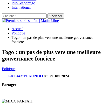
Publi-reportage
International
Accueil
Politique
Togo : un pas de plus vers une meilleure gouvernance
foncière
Togo : un pas de plus vers une meilleure
gouvernance foncière
Politique
Par
Lazarre KONDO
Au
29 Juil 2024
Partager