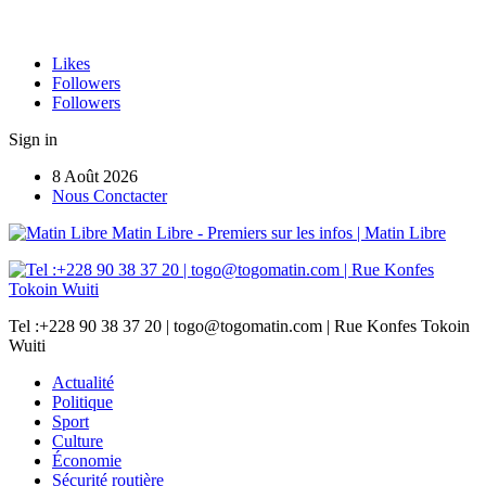
Likes
Followers
Followers
Sign in
8 Août 2026
Nous Conctacter
Matin Libre - Premiers sur les infos | Matin Libre
Tel :+228 90 38 37 20 | togo@togomatin.com | Rue Konfes Tokoin
Wuiti
Actualité
Politique
Sport
Culture
Économie
Sécurité routière