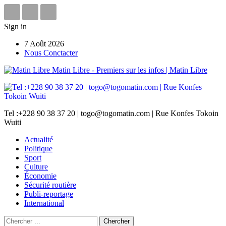
Sign in
7 Août 2026
Nous Conctacter
Matin Libre - Premiers sur les infos | Matin Libre
Tel :+228 90 38 37 20 | togo@togomatin.com | Rue Konfes Tokoin
Wuiti
Actualité
Politique
Sport
Culture
Économie
Sécurité routière
Publi-reportage
International