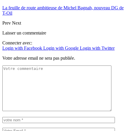
La feuille de route ambitieuse de Michel Bagnah, nouveau DG de
T-Oil
Prev
Next
Laisser un commentaire
Connecter avec:
Login with Facebook
Login with Google
Login with Twitter
Votre adresse email ne sera pas publiée.