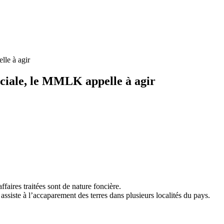
lle à agir
sociale, le MMLK appelle à agir
faires traitées sont de nature foncière.
siste à l’accaparement des terres dans plusieurs localités du pays.