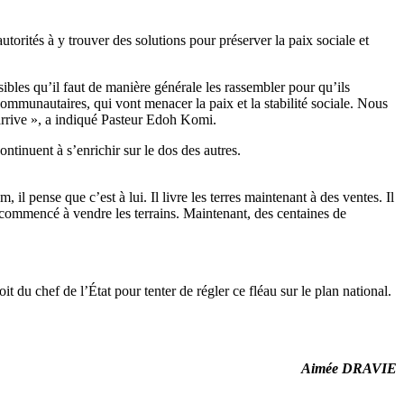
orités à y trouver des solutions pour préserver la paix sociale et
bles qu’il faut de manière générale les rassembler pour qu’ils
ommunautaires, qui vont menacer la paix et la stabilité sociale. Nous
n’arrive », a indiqué Pasteur Edoh Komi.
tinuent à s’enrichir sur le dos des autres.
il pense que c’est à lui. Il livre les terres maintenant à des ventes. Il
a commencé à vendre les terrains. Maintenant, des centaines de
du chef de l’État pour tenter de régler ce fléau sur le plan national.
Aimée DRAVIE