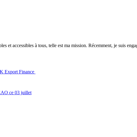
es et accessibles à tous, telle est ma mission. Récemment, je suis engagé
 UK Export Finance
O ce 03 juillet