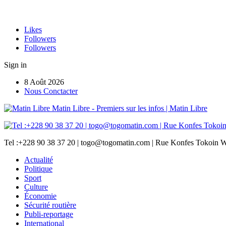
Likes
Followers
Followers
Sign in
8 Août 2026
Nous Conctacter
Matin Libre - Premiers sur les infos | Matin Libre
Tel :+228 90 38 37 20 | togo@togomatin.com | Rue Konfes Tokoin W
Actualité
Politique
Sport
Culture
Économie
Sécurité routière
Publi-reportage
International