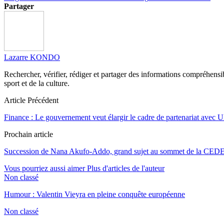
Partager
Lazarre KONDO
Rechercher, vérifier, rédiger et partager des informations compréhensibl
sport et de la culture.
Article Précédent
Finance : Le gouvernement veut élargir le cadre de partenariat avec
Prochain article
Succession de Nana Akufo-Addo, grand sujet au sommet de la CEDEA
Vous pourriez aussi aimer
Plus d'articles de l'auteur
Non classé
Humour : Valentin Vieyra en pleine conquête européenne
Non classé