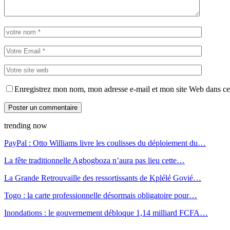
Enregistrez mon nom, mon adresse e-mail et mon site Web dans ce 
trending now
PayPal : Otto Williams livre les coulisses du déploiement du…
La fête traditionnelle Agbogboza n’aura pas lieu cette…
La Grande Retrouvaille des ressortissants de Kplélé Govié…
Togo : la carte professionnelle désormais obligatoire pour…
Inondations : le gouvernement débloque 1,14 milliard FCFA…