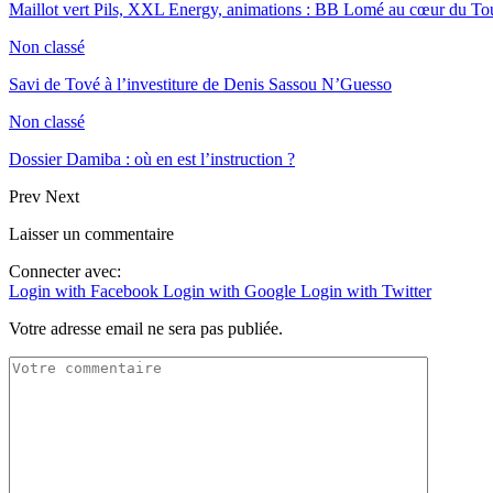
Maillot vert Pils, XXL Energy, animations : BB Lomé au cœur du Tou
Non classé
Savi de Tové à l’investiture de Denis Sassou N’Guesso
Non classé
Dossier Damiba : où en est l’instruction ?
Prev
Next
Laisser un commentaire
Connecter avec:
Login with Facebook
Login with Google
Login with Twitter
Votre adresse email ne sera pas publiée.