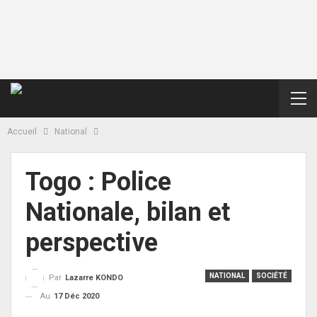
Accueil
National
Togo : Police
Nationale, bilan et
perspective
NATIONAL
SOCIÉTÉ
Par
Lazarre KONDO
Au
17 Déc 2020