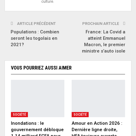
culture.
ARTICLE PRÉCÉDENT
PROCHAIN ARTICLE
Populations : Combien
France: La Covid a
seront les togolais en
atteint Emmanuel
2021?
Macron, le premier
ministre s’auto isole
VOUS POURRIEZ AUSSI AIMER
SOCIÉTÉ
SOCIÉTÉ
Inondations : le
Amour en Action 2026 :
gouvernement débloque
Dernière ligne droite,
1,14 milliard FCFA pour
HFA toujours ouverte