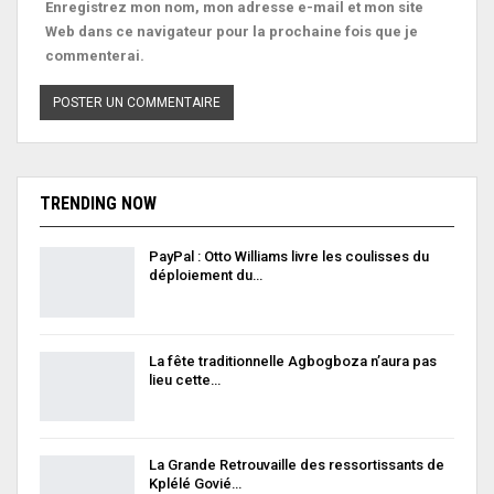
Enregistrez mon nom, mon adresse e-mail et mon site
Web dans ce navigateur pour la prochaine fois que je
commenterai.
TRENDING NOW
PayPal : Otto Williams livre les coulisses du
déploiement du…
La fête traditionnelle Agbogboza n’aura pas
lieu cette…
La Grande Retrouvaille des ressortissants de
Kplélé Govié…