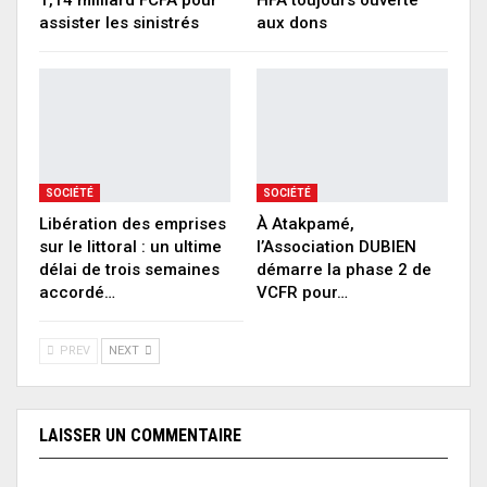
assister les sinistrés
aux dons
SOCIÉTÉ
SOCIÉTÉ
Libération des emprises
À Atakpamé,
sur le littoral : un ultime
l’Association DUBIEN
délai de trois semaines
démarre la phase 2 de
accordé…
VCFR pour…
PREV
NEXT
LAISSER UN COMMENTAIRE