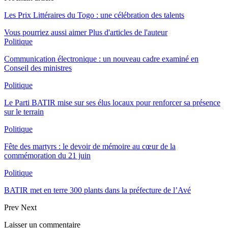
Les Prix Littéraires du Togo : une célébration des talents
Vous pourriez aussi aimer
Plus d'articles de l'auteur
Politique
Communication électronique : un nouveau cadre examiné en
Conseil des ministres
Politique
Le Parti BATIR mise sur ses élus locaux pour renforcer sa présence
sur le terrain
Politique
Fête des martyrs : le devoir de mémoire au cœur de la
commémoration du 21 juin
Politique
BATIR met en terre 300 plants dans la préfecture de l’Avé
Prev
Next
Laisser un commentaire