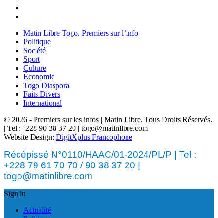
Matin Libre Togo, Premiers sur l’info
Politique
Société
Sport
Culture
Économie
Togo Diaspora
Faits Divers
International
© 2026 - Premiers sur les infos | Matin Libre. Tous Droits Réservés.
| Tel :+228 90 38 37 20 | togo@matinlibre.com
Website Design:
DigitXplus Francophone
Récépissé N°0110/HAAC/01-2024/PL/P | Tel :
+228 79 61 70 70 / 90 38 37 20 |
togo@matinlibre.com
Sign in
Actualité