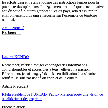
les efforts déjà entrepris et donné des instructions fermes pour la
poursuite des opérations. Il a également ordonné que cette initiative
soit étendue à d’autres grandes villes du pays, afin d’assurer un
environnement plus sain et sécurisé sur l’ensemble du territoire
national.
Actu
mendicité
Partager
Lazarre KONDO
Rechercher, vérifier, rédiger et partager des informations
compréhensibles et accessibles à tous, telle est ma mission.
Récemment, je suis engagé dans la sensibilisation à la sécurité
routière. Je suis passionné du sport et de la culture.
Article Précédent
Réélu président de l’UPRAD, Patrick Magnon porte une vision de
« solidarité et de progrès »
Prochain article