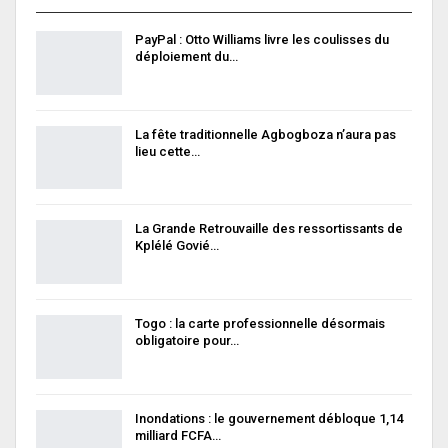
PayPal : Otto Williams livre les coulisses du
déploiement du…
La fête traditionnelle Agbogboza n’aura pas
lieu cette…
La Grande Retrouvaille des ressortissants de
Kplélé Govié…
Togo : la carte professionnelle désormais
obligatoire pour…
Inondations : le gouvernement débloque 1,14
milliard FCFA…